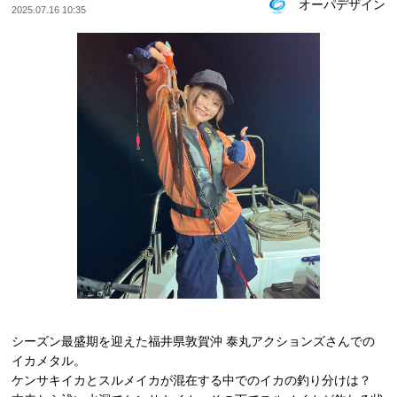
オーパデザイン
2025.07.16 10:35
シーズン最盛期を迎えた福井県敦賀沖 泰丸アクションズさんでの
イカメタル。
ケンサキイカとスルメイカが混在する中でのイカの釣り分けは？