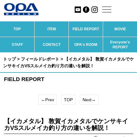
TOP
ITEM
FIELD REPORT
MOVIE
Everyone's
STAFF
CONTACT
OPA's ROOM
REPORT
トップ
>
フィールドレポート
> 【イカメタル】 敦賀イカメタルでケ
ンサキイカVSスルメイカ釣り方の違いを解説！
FIELD REPORT
←Prev
TOP
Next→
【イカメタル】 敦賀イカメタルでケンサキイ
カVSスルメイカ釣り方の違いを解説！