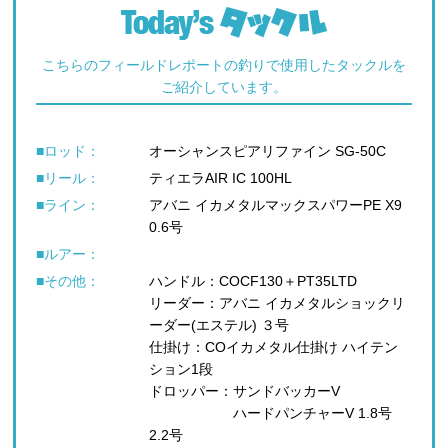
こちらのフィールドレポートの釣りで使用したタックルを
ご紹介しています。
■ロッド：
オーシャンスピアリファイン SG-50C
■リール：
ティエラAIR IC 100HL
■ライン：
アバニ イカメタルマックスパワーPE X9
0.6号
■ルアー：
■その他：
ハンドル：COCF130＋PT35LTD
リーダー：アバニ イカメタルショックリ
ーダー(エステル) ３号
仕掛け：COイカメタル仕掛け ハイテン
ション1段
ドロッパー：サンドバッカーV
ハードパンチャーV 1.8号
2.2号