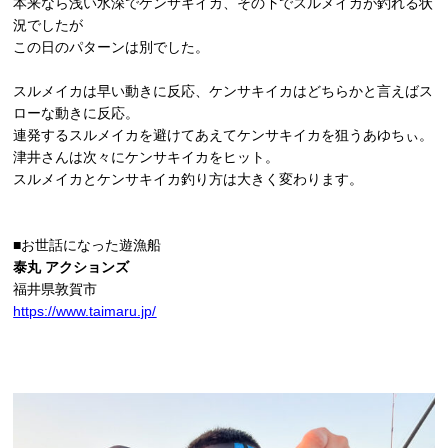
本来なら浅い水深でケンサキイカ、その下でスルメイカが釣れる状
況でしたが
この日のパターンは別でした。
スルメイカは早い動きに反応、ケンサキイカはどちらかと言えばス
ローな動きに反応。
連発するスルメイカを避けてあえてケンサキイカを狙うあゆちぃ。
津井さんは次々にケンサキイカをヒット。
スルメイカとケンサキイカ釣り方は大きく変わります。
■お世話になった遊漁船
泰丸 アクションズ
福井県敦賀市
https://www.taimaru.jp/