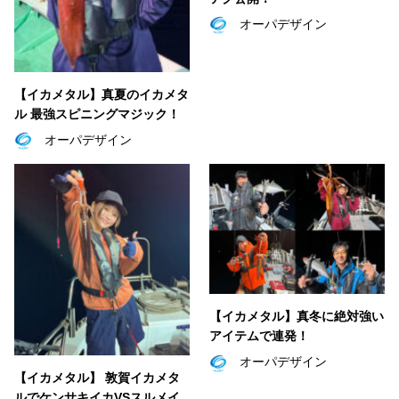
オーパデザイン
【イカメタル】真夏のイカメタ
ル 最強スピニングマジック！
オーパデザイン
【イカメタル】真冬に絶対強い
アイテムで連発！
オーパデザイン
【イカメタル】 敦賀イカメタ
ルでケンサキイカVSスルメイ