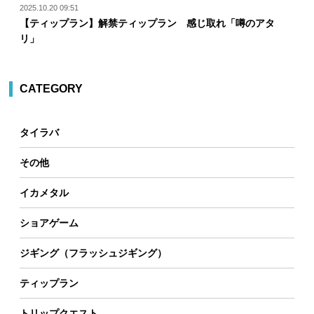
2025.10.20 09:51
【ティップラン】解禁ティップラン 感じ取れ「噂のアタ
リ」
CATEGORY
タイラバ
その他
イカメタル
ショアゲーム
ジギング（フラッシュジギング）
ティップラン
トリップクエスト