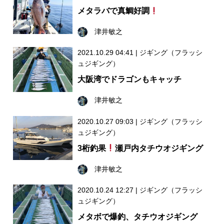
メタラバで真鯛好調
津井敏之
2021.10.29 04:41
|
ジギング（フラッシ
ュジギング）
大阪湾でドラゴンもキャッチ
津井敏之
2020.10.27 09:03
|
ジギング（フラッシ
ュジギング）
3桁釣果
瀬戸内タチウオジギング
津井敏之
2020.10.24 12:27
|
ジギング（フラッシ
ュジギング）
メタボで爆釣、タチウオジギング