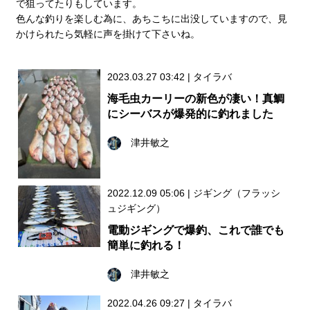
で狙ってたりもしています。
色んな釣りを楽しむ為に、あちこちに出没していますので、見
かけられたら気軽に声を掛けて下さいね。
2023.03.27 03:42
|
タイラバ
海毛虫カーリーの新色が凄い！真鯛
にシーバスが爆発的に釣れました
津井敏之
2022.12.09 05:06
|
ジギング（フラッシ
ュジギング）
電動ジギングで爆釣、これで誰でも
簡単に釣れる！
津井敏之
2022.04.26 09:27
|
タイラバ