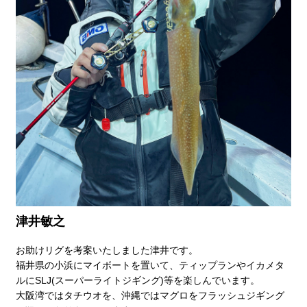
津井敏之
お助けリグを考案いたしました津井です。
福井県の小浜にマイボートを置いて、ティップランやイカメタ
ルにSLJ(スーパーライトジギング)等を楽しんでいます。
大阪湾ではタチウオを、沖縄ではマグロをフラッシュジギング