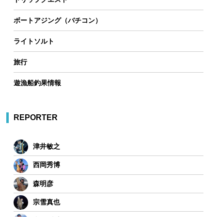
ボートアジング（バチコン）
ライトソルト
旅行
遊漁船釣果情報
REPORTER
津井敏之
西岡秀博
森明彦
宗雪真也