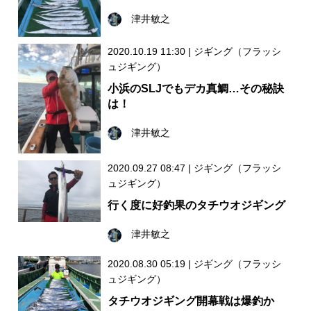
津井敏之
2020.10.19 11:30
|
ジギング（フラッシ
ュジギング）
小浜のSLJでもデカ真鯛…その秘訣
は！
津井敏之
2020.09.27 08:47
|
ジギング（フラッシ
ュジギング）
行く度に好釣果のタチウオジギング
津井敏之
2020.08.30 05:19
|
ジギング（フラッシ
ュジギング）
タチウオジギング開幕戦は爆釣か