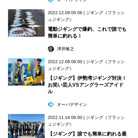
2022.12.09 05:06
|
ジギング（フラッシ
ュジギング）
電動ジギングで爆釣、これで誰でも
簡単に釣れる！
津井敏之
2022.12.08 06:00
|
ジギング（フラッシ
ュジギング）
【ジギング】伊勢湾ジギング対決！
お笑い芸人VSアングラーズアイド
ル
オーパデザイン
2022.11.14 06:00
|
ジギング（フラッシ
ュジギング）
【ジギング】誰でも簡単に釣れる最