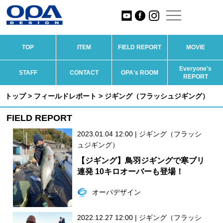
TOP
ITEM
FIELD REPORT
MOVIE
Everyone's
STAFF
CONTACT
OPA's ROOM
REPORT
トップ
>
フィールドレポート
> ジギング（フラッシュジギング）
FIELD REPORT
2023.01.04 12:00
|
ジギング（フラッシ
ュジギング）
【ジギング】鳥羽ジギングで寒ブリ
連発 10キロオーバーも登場！
オーパデザイン
2022.12.27 12:00
|
ジギング（フラッシ