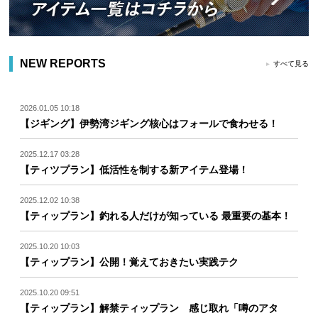
NEW REPORTS
すべて見る
2026.01.05 10:18
【ジギング】伊勢湾ジギング核心はフォールで食わせる！
2025.12.17 03:28
【ティツプラン】低活性を制する新アイテム登場！
2025.12.02 10:38
【ティップラン】釣れる人だけが知っている 最重要の基本！
2025.10.20 10:03
【ティップラン】公開！覚えておきたい実践テク
2025.10.20 09:51
【ティップラン】解禁ティップラン 感じ取れ「噂のアタ