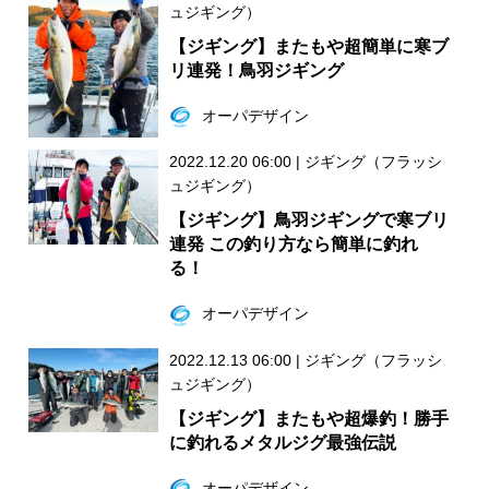
ュジギング）
【ジギング】またもや超簡単に寒ブ
リ連発！鳥羽ジギング
オーパデザイン
2022.12.20 06:00
|
ジギング（フラッシ
ュジギング）
【ジギング】鳥羽ジギングで寒ブリ
連発 この釣り方なら簡単に釣れ
る！
オーパデザイン
2022.12.13 06:00
|
ジギング（フラッシ
ュジギング）
【ジギング】またもや超爆釣！勝手
に釣れるメタルジグ最強伝説
オーパデザイン