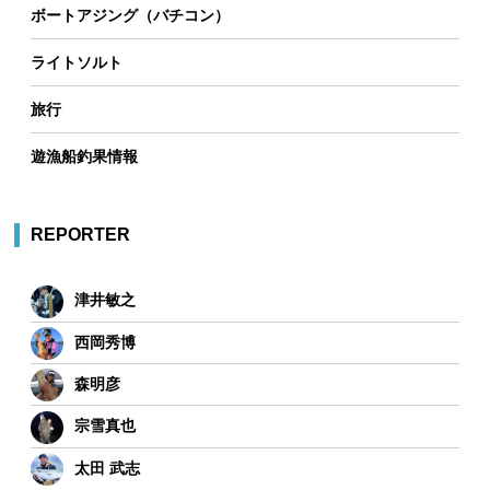
ボートアジング（バチコン）
ライトソルト
旅行
遊漁船釣果情報
REPORTER
津井敏之
西岡秀博
森明彦
宗雪真也
太田 武志