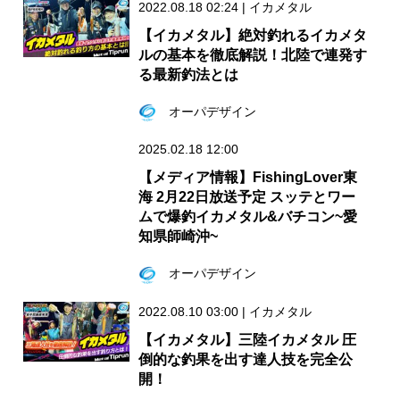
2022.08.18 02:24
|
イカメタル
【イカメタル】絶対釣れるイカメタ
ルの基本を徹底解説！北陸で連発す
る最新釣法とは
オーパデザイン
2025.02.18 12:00
【メディア情報】FishingLover東
海 2月22日放送予定 スッテとワー
ムで爆釣イカメタル&バチコン~愛
知県師崎沖~
オーパデザイン
2022.08.10 03:00
|
イカメタル
【イカメタル】三陸イカメタル 圧
倒的な釣果を出す達人技を完全公
開！