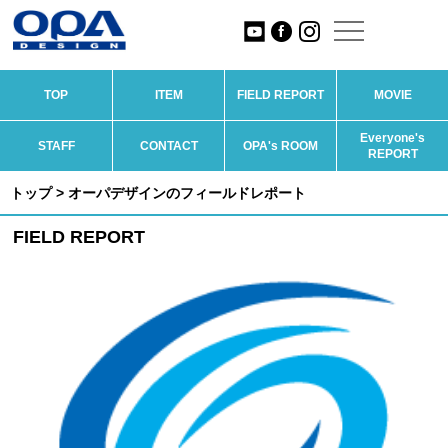
TOP
ITEM
FIELD REPORT
MOVIE
Everyone's
STAFF
CONTACT
OPA's ROOM
REPORT
トップ
> オーパデザインのフィールドレポート
FIELD REPORT