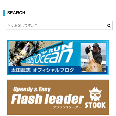
SEARCH