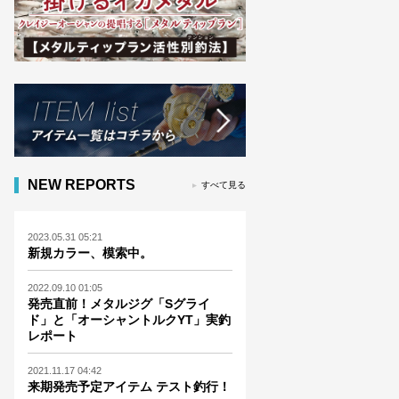
NEW REPORTS
すべて見る
2023.05.31 05:21
新規カラー、模索中。
2022.09.10 01:05
発売直前！メタルジグ「Sグライ
ド」と「オーシャントルクYT」実釣
レポート
2021.11.17 04:42
来期発売予定アイテム テスト釣行！