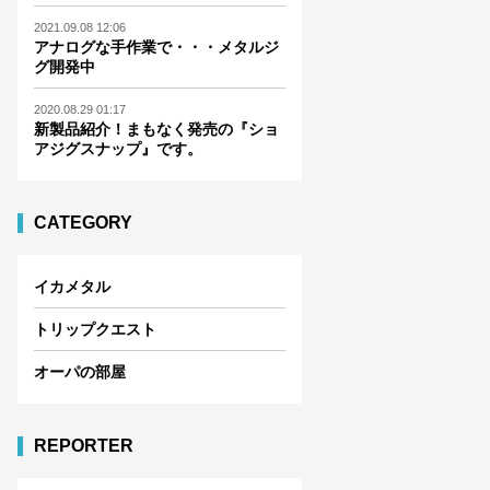
2021.09.08 12:06
アナログな手作業で・・・メタルジ
グ開発中
2020.08.29 01:17
新製品紹介！まもなく発売の『ショ
アジグスナップ』です。
CATEGORY
イカメタル
トリップクエスト
オーパの部屋
REPORTER