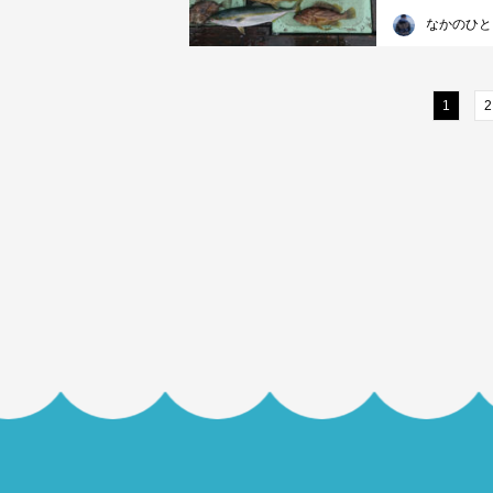
なかのひと
1
2