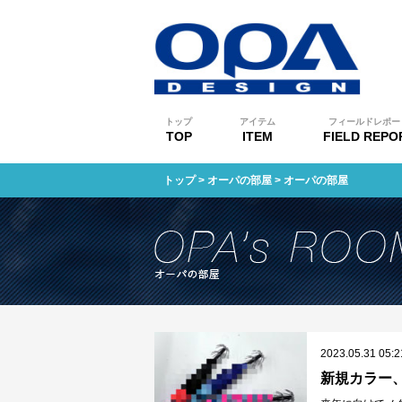
トップ
アイテム
フィールドレポー
TOP
ITEM
FIELD REPO
トップ
>
オーパの部屋
> オーパの部屋
2023.05.31 05:2
新規カラー