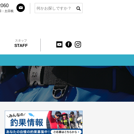
2060
定休日：土日祝
スタッフ
STAFF