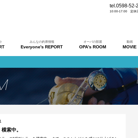
tel.0598-52-
10:00-17:00 
ト
みんなの釣果情報
オーパの部屋
動画
RT
Everyone's REPORT
OPA's ROOM
MOVIE
1
、模索中。