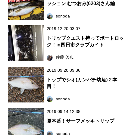
ッション むつおみ(6203)さん編
sonoda
2019.12.20 03:07
トリップクエスト持ってボートロッ
ク！in四日市クラブカイト
佐藤 啓典
2019.09.20 09:36
トップでシオ(カンパチ幼魚)２本
目！
sonoda
2019.09.14 12:38
夏本番！サーフメッキトリップ
sonoda