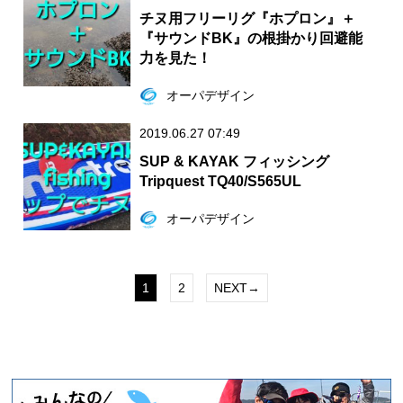
チヌ用フリーリグ『ホプロン』＋
『サウンドBK』の根掛かり回避能
力を見た！
オーパデザイン
2019.06.27 07:49
SUP & KAYAK フィッシング
Tripquest TQ40/S565UL
オーパデザイン
1
2
NEXT→