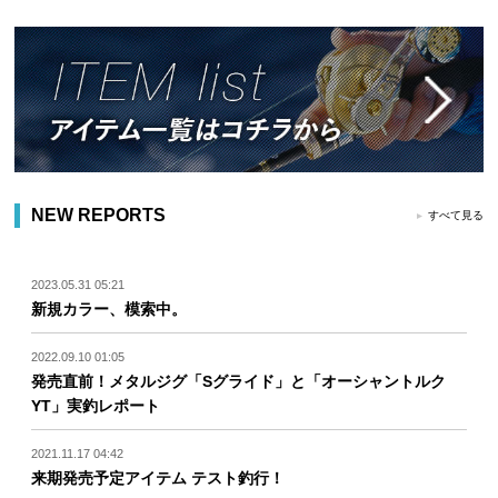
NEW REPORTS
すべて見る
2023.05.31 05:21
新規カラー、模索中。
2022.09.10 01:05
発売直前！メタルジグ「Sグライド」と「オーシャントルク
YT」実釣レポート
2021.11.17 04:42
来期発売予定アイテム テスト釣行！