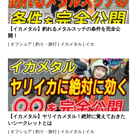
【イカメタル】釣れるメタルスッテの条件を完全公
開！
|
オフショア
|
釣り・旅行
|
イカメタル
|
イカ
【イカメタル】ヤリイカメタル！絶対に覚えておきた
いシークレットとは
|
オフショア
|
釣り・旅行
|
イカメタル
|
イカ