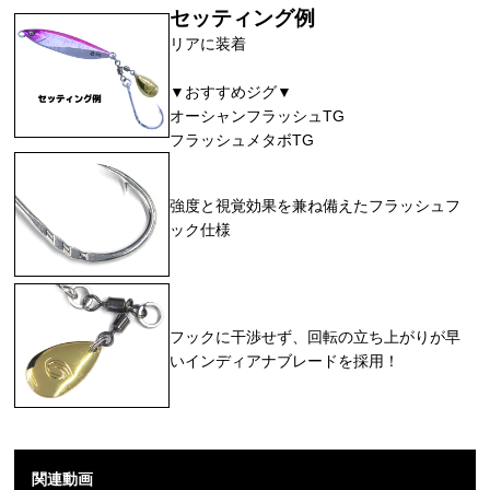
セッティング例
リアに装着
▼おすすめジグ▼
オーシャンフラッシュTG
フラッシュメタボTG
強度と視覚効果を兼ね備えたフラッシュフ
ック仕様
フックに干渉せず、回転の立ち上がりが早
いインディアナブレードを採用！
関連動画