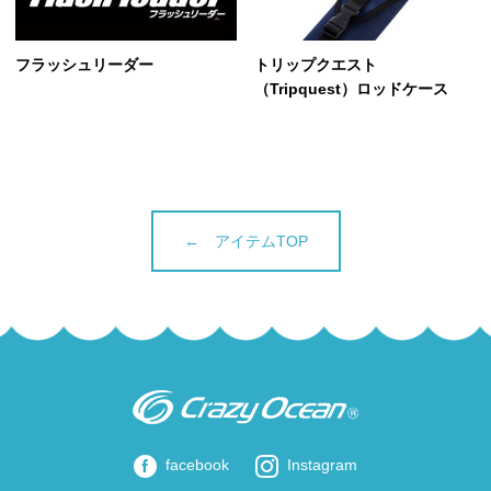
フラッシュリーダー
トリップクエスト
（Tripquest）ロッドケース
← アイテムTOP
facebook
Instagram