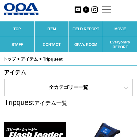
TOP
ITEM
FIELD REPORT
MOVIE
Everyone's
STAFF
CONTACT
OPA's ROOM
REPORT
トップ
>
アイテム
> Tripquest
アイテム
全カテゴリー一覧
Tripquest
アイテム一覧