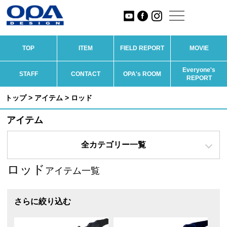
TOP
ITEM
FIELD REPORT
MOVIE
Everyone's
STAFF
CONTACT
OPA's ROOM
REPORT
トップ
>
アイテム
> ロッド
アイテム
全カテゴリー一覧
ロッド
アイテム一覧