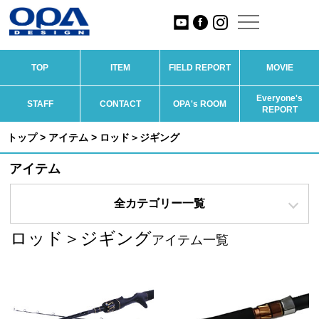
TOP
ITEM
FIELD REPORT
MOVIE
Everyone's
STAFF
CONTACT
OPA's ROOM
REPORT
トップ
>
アイテム
> ロッド＞ジギング
アイテム
全カテゴリー一覧
ロッド＞ジギング
アイテム一覧