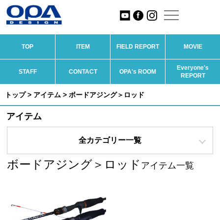
TOP
ITEM
FIELD REPORT
MOVIE
Everyone's
STAFF
CONTACT
OPA's ROOM
REPORT
トップ
>
アイテム
> ボードアジング＞ロッド
アイテム
全カテゴリー一覧
ボードアジング＞ロッド
アイテム一覧