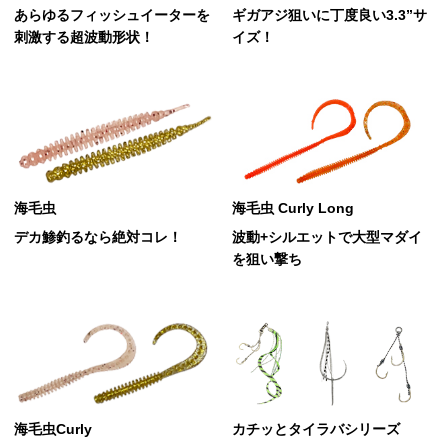
あらゆるフィッシュイーターを
ギガアジ狙いに丁度良い3.3”サ
刺激する超波動形状！
イズ！
海毛虫
海毛虫 Curly Long
デカ鯵釣るなら絶対コレ！
波動+シルエットで大型マダイ
を狙い撃ち
海毛虫Curly
カチッとタイラバシリーズ