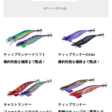
ルアー＞トラウト(1)
ティップランナードリフト
ティップランナーChibi
爆釣性能を極限まで熟成！
爆釣性能を極限まで熟成！
キャストランナー
ティップランナー
フォールをシステマティックに
究極のティップラン専用エギ