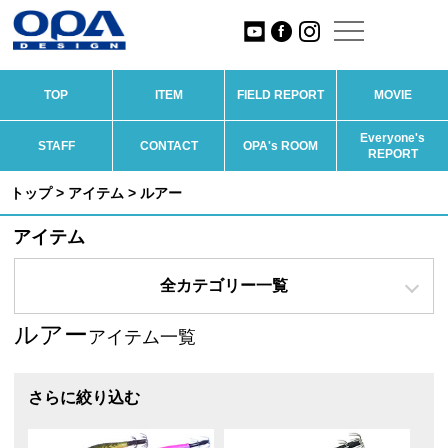
TOP
ITEM
FIELD REPORT
MOVIE
Everyone's
STAFF
CONTACT
OPA's ROOM
REPORT
トップ
>
アイテム
> ルアー
アイテム
全カテゴリー一覧
ルアー
アイテム一覧