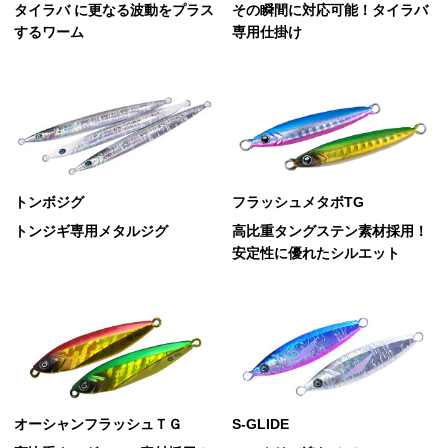
タイラバ に更なる波動をプラス
その瞬間に対応可能！タイラバ
するワーム
専用仕掛け
トンボジグ
フラッシュメタボTG
トンジギ専用メタルジグ
高比重タングステン素材採用！
安定性に優れたシルエット
オーシャンフラッシュＴＧ
S-GLIDE