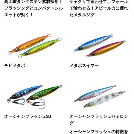
高比重タングステン素材採用！
シャクリで追わせて、フォール
フラッシングとコンパクトシル
で喰わせる！アピール力に優れ
エットが効く！
たメタルジグ
チビメタボ
メタボスイマー
オーシャンフラッシュSJ
オーシャンフラッシュセミロン
グ
オーシャンフラッシュの特徴を