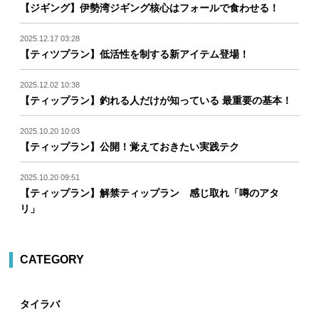
【ジギング】伊勢湾ジギング核心はフォールで食わせる！
2025.12.17 03:28
【ティツプラン】低活性を制する新アイテム登場！
2025.12.02 10:38
【ティップラン】釣れる人だけが知っている 最重要の基本！
2025.10.20 10:03
【ティップラン】公開！覚えておきたい実践テク
2025.10.20 09:51
【ティップラン】解禁ティップラン 感じ取れ「噂のアタ
リ」
CATEGORY
タイラバ