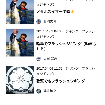
ュジギング）
メタボスイマーで鰤
西岡秀博
2017.04.09 04:00
|
ジギング（フラッシ
ュジギング）
輪島でフラッシュジギング（動画も
ＵＰ）
太田 武志
2017.04.06 11:32
|
ジギング（フラッシ
ュジギング）
敦賀でもフラッシュジギング
津井敏之