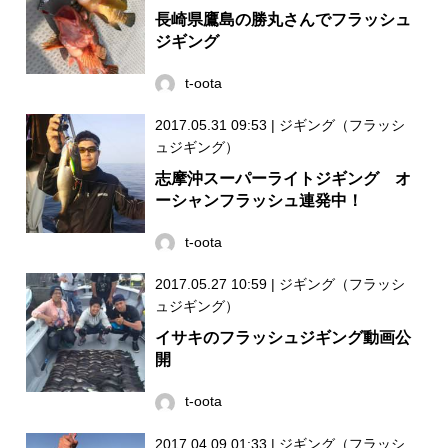
長崎県鷹島の勝丸さんでフラッシュ
ジギング
t-oota
2017.05.31 09:53
|
ジギング（フラッシ
ュジギング）
志摩沖スーパーライトジギング オ
ーシャンフラッシュ連発中！
t-oota
2017.05.27 10:59
|
ジギング（フラッシ
ュジギング）
イサキのフラッシュジギング動画公
開
t-oota
2017.04.09 01:33
|
ジギング（フラッシ