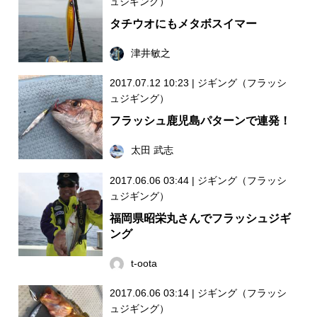
ュジギング）
タチウオにもメタボスイマー
津井敏之
2017.07.12 10:23
|
ジギング（フラッシ
ュジギング）
フラッシュ鹿児島パターンで連発！
太田 武志
2017.06.06 03:44
|
ジギング（フラッシ
ュジギング）
福岡県昭栄丸さんでフラッシュジギ
ング
t-oota
2017.06.06 03:14
|
ジギング（フラッシ
ュジギング）