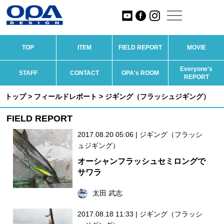
TOP
ITEM
FIELD REPORT
MOVIE
Everyone's
STAFF
CONTACT
OPA's ROOM
REPORT
トップ
>
フィールドレポート
> ジギング（フラッシュジギング）
FIELD REPORT
2017.08.20 05:06
|
ジギング（フラッシ
ュジギング）
オーシャンフラッシュセミロングで
サワラ
太田 武志
2017.08.18 11:33
|
ジギング（フラッシ