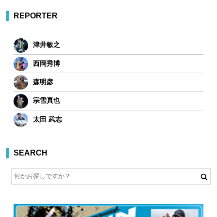
REPORTER
津井敏之
西岡秀博
森明彦
宗雪真也
太田 武志
SEARCH