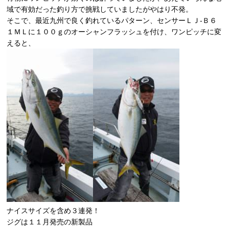
域で有効だった釣り方で挑戦していましたがやはり不発。
そこで、最近九州で良く釣れているパターン、センサーＬＪ-Ｂ６
１ＭＬに１００ｇのオーシャンフラッシュを付け、ワンピッチに変
えると、
ナイスサイズを含め３連発！
ジグは１１月発売の新製品