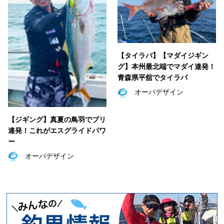
【タイラバ】【マダイジギン
グ】本州最北端でマダイ連発！
青森県平舘でタイラバ
オーパデザイン
【ジギング】真夏の鳥羽でブリ
連発！これがエスグライドパワ
ー
オーパデザイン