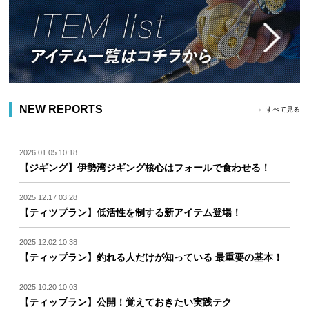
NEW REPORTS
すべて見る
2026.01.05 10:18
【ジギング】伊勢湾ジギング核心はフォールで食わせる！
2025.12.17 03:28
【ティツプラン】低活性を制する新アイテム登場！
2025.12.02 10:38
【ティップラン】釣れる人だけが知っている 最重要の基本！
2025.10.20 10:03
【ティップラン】公開！覚えておきたい実践テク