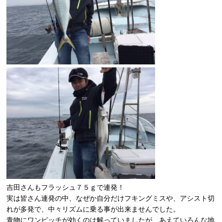
吉田さんもフラッシュ７５ｇで連発！
実は皆さん連発の中、なぜか自分だけフキングミスや、アシスト切
れが多発で、中々リズムに乗る事が出来ませんでした。
青物にワンピッチが効くのは解っていましたが、あえていろんな地