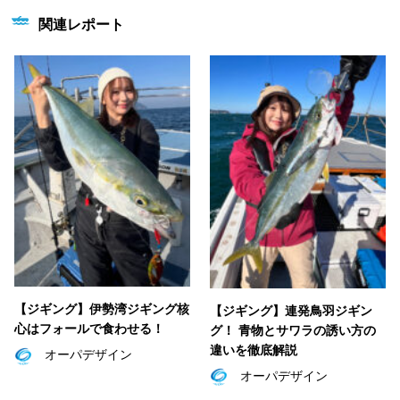
関連レポート
【ジギング】伊勢湾ジギング核
【ジギング】連発鳥羽ジギン
心はフォールで食わせる！
グ！ 青物とサワラの誘い方の
違いを徹底解説
オーパデザイン
オーパデザイン