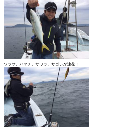
ワラサ、ハマチ、サワラ、サゴシが連発！