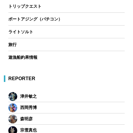
トリップクエスト
ボートアジング（バチコン）
ライトソルト
旅行
遊漁船釣果情報
REPORTER
津井敏之
西岡秀博
森明彦
宗雪真也