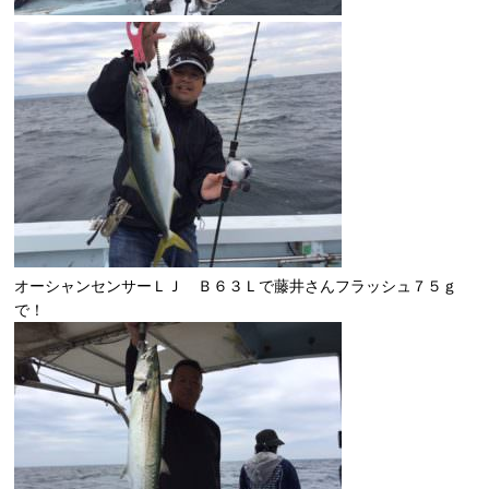
オーシャンセンサーＬＪ Ｂ６３Ｌで藤井さんフラッシュ７５ｇ
で！