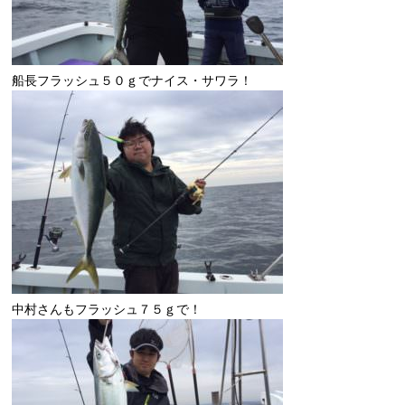
船長フラッシュ５０ｇでナイス・サワラ！
中村さんもフラッシュ７５ｇで！