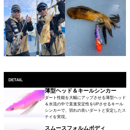
DETAIL
薄型ヘッド＆キールシンカー
ダート性能を大幅にアップさせる薄型ヘッド
＆水流の中で直進安定性をUPさせるキール
シンカーで、切れの良いダートと安定したス
テイを実現。
スムースフォルムボディ