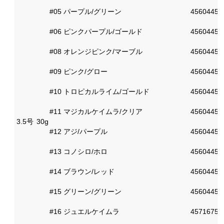
#05 パープル/グリーン
45604453
#06 ピンクパープル/ゴールド
45604453
#08 オレンジピンク/マーブル
45604453
#09 ピンク/グロー
45604453
#10 トロピカルライム/ゴールド
45604453
#11 マジカルケイムラ/クリア
45604453
3.5号
30g
#12 アジ/パープル
45604453
#13 コノシロ/ホロ
45604453
#14 ブラウン/レッド
45604453
#15 グリーン/グリーン
45604453
#16 ジュエルケイムラ
45716750