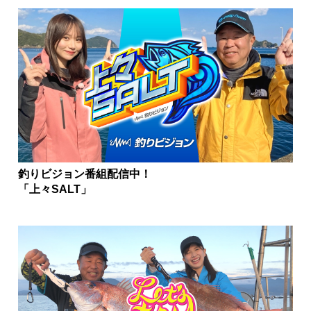
釣りビジョン番組配信中！
「上々SALT」