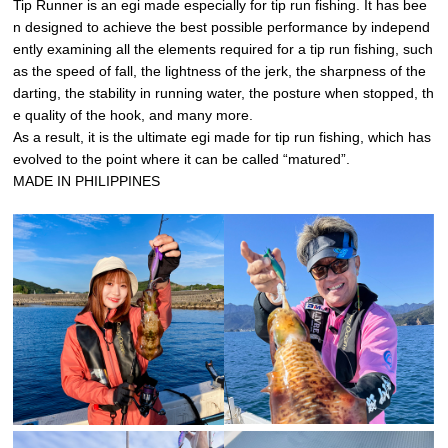
Tip Runner is an egi made especially for tip run fishing. It has bee
n designed to achieve the best possible performance by independ
ently examining all the elements required for a tip run fishing, such
as the speed of fall, the lightness of the jerk, the sharpness of the
darting, the stability in running water, the posture when stopped, th
e quality of the hook, and many more.
As a result, it is the ultimate egi made for tip run fishing, which has
evolved to the point where it can be called “matured”.
MADE IN PHILIPPINES