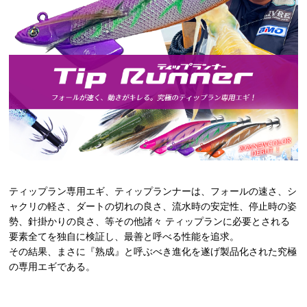
ティップラン専用エギ、ティップランナーは、フォールの速さ、シ
ャクリの軽さ、ダートの切れの良さ、流水時の安定性、停止時の姿
勢、針掛かりの良さ、等その他諸々 ティップランに必要とされる
要素全てを独自に検証し、最善と呼べる性能を追求。
その結果、まさに『熟成』と呼ぶべき進化を遂げ製品化された究極
の専用エギである。