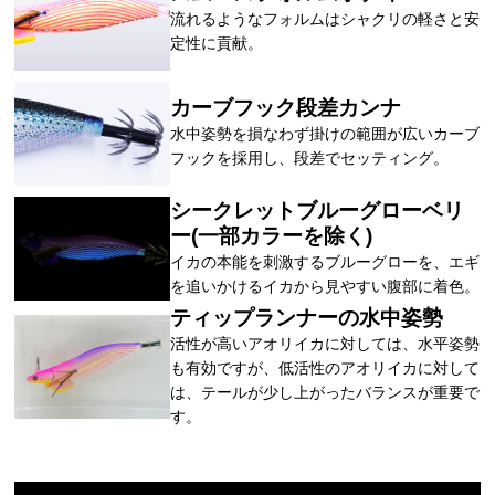
流れるようなフォルムはシャクリの軽さと安
定性に貢献。
カーブフック段差カンナ
水中姿勢を損なわず掛けの範囲が広いカーブ
フックを採用し、段差でセッティング。
シークレットブルーグローベリ
ー(一部カラーを除く)
イカの本能を刺激するブルーグローを、エギ
を追いかけるイカから見やすい腹部に着色。
ティップランナーの水中姿勢
活性が高いアオリイカに対しては、水平姿勢
も有効ですが、低活性のアオリイカに対して
は、テールが少し上がったバランスが重要で
す。