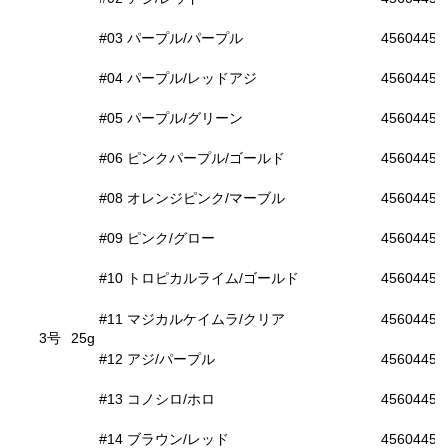
#03 パープル/パープル
45604453
#04 パープル/レッドアジ
45604453
#05 パープル/グリーン
45604453
#06 ピンクパープル/ゴールド
45604453
#08 オレンジピンク/マーブル
45604453
#09 ピンク/グロー
45604453
#10 トロピカルライム/ゴールド
45604453
#11 マジカルケイムラ/クリア
45604453
3号
25g
#12 アジ/パープル
45604453
#13 コノシロ/ホロ
45604453
#14 ブラウン/レッド
45604453