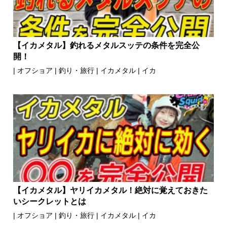
【イカメタル】釣れるメタルスッテの条件を完全公
開！
|
オフショア
|
釣り・旅行
|
イカメタル
|
イカ
【イカメタル】ヤリイカメタル！絶対に覚えておきた
いシークレットとは
|
オフショア
|
釣り・旅行
|
イカメタル
|
イカ