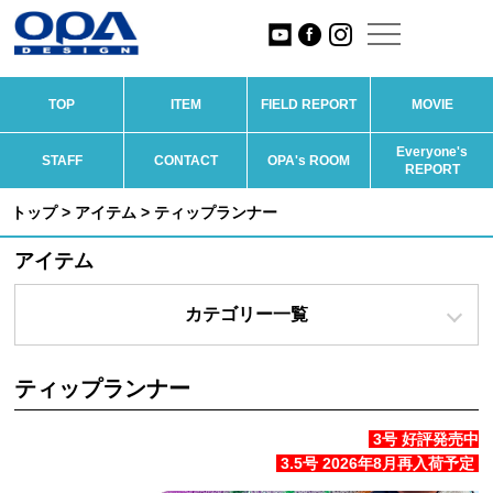
TOP
ITEM
FIELD REPORT
MOVIE
Everyone's
STAFF
CONTACT
OPA's ROOM
REPORT
トップ
>
アイテム
> ティップランナー
アイテム
カテゴリー一覧
ティップランナー
3号 好評発売中
3.5号 2026年8月再入荷予定