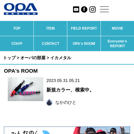
TOP
ITEM
FIELD REPORT
MOVIE
Everyone's
STAFF
CONTACT
OPA's ROOM
REPORT
トップ
>
オーパの部屋
> イカメタル
OPA's ROOM
2023.05.31 05:21
新規カラー、模索中。
なかのひと