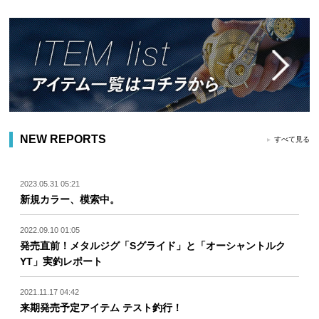
NEW REPORTS
すべて見る
2023.05.31 05:21
新規カラー、模索中。
2022.09.10 01:05
発売直前！メタルジグ「Sグライド」と「オーシャントルク
YT」実釣レポート
2021.11.17 04:42
来期発売予定アイテム テスト釣行！