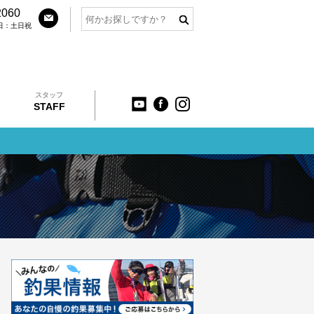
2060
定休日：土日祝
スタッフ
STAFF