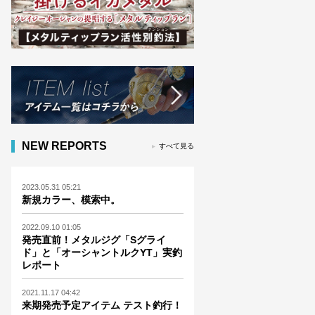
NEW REPORTS
すべて見る
2023.05.31 05:21
新規カラー、模索中。
2022.09.10 01:05
発売直前！メタルジグ「Sグライ
ド」と「オーシャントルクYT」実釣
レポート
2021.11.17 04:42
来期発売予定アイテム テスト釣行！