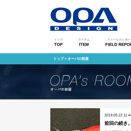
トップ
アイテム
フィールドレポー
TOP
ITEM
FIELD REPO
トップ
> オーパの部屋
2019.05.22 11:4
前回の続き