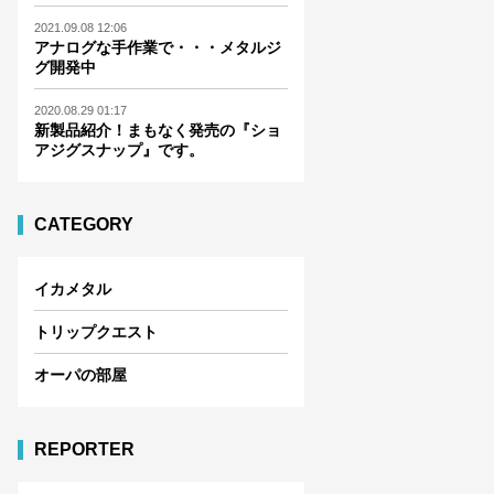
2021.09.08 12:06
アナログな手作業で・・・メタルジ
グ開発中
2020.08.29 01:17
新製品紹介！まもなく発売の『ショ
アジグスナップ』です。
CATEGORY
イカメタル
トリップクエスト
オーパの部屋
REPORTER