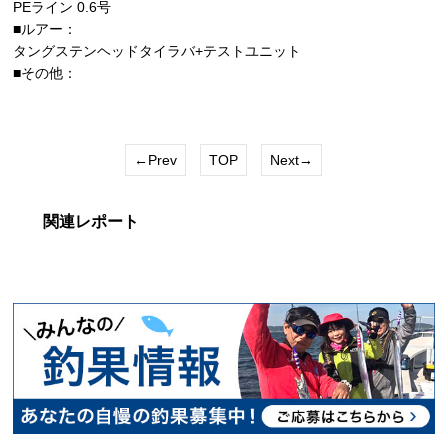
PEライン 0.6号
■ルアー：
タングステンヘッドタイラバ+テストユニット
■その他：
←Prev
TOP
Next→
関連レポート