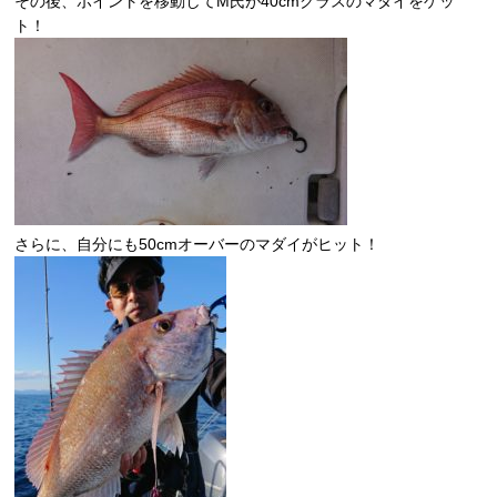
その後、ポイントを移動してM氏が40cmクラスのマダイをゲッ
ト！
さらに、自分にも50cmオーバーのマダイがヒット！