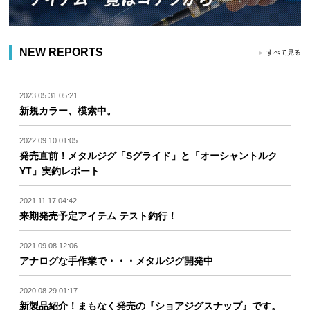
NEW REPORTS
すべて見る
2023.05.31 05:21
新規カラー、模索中。
2022.09.10 01:05
発売直前！メタルジグ「Sグライド」と「オーシャントルク
YT」実釣レポート
2021.11.17 04:42
来期発売予定アイテム テスト釣行！
2021.09.08 12:06
アナログな手作業で・・・メタルジグ開発中
2020.08.29 01:17
新製品紹介！まもなく発売の『ショアジグスナップ』です。