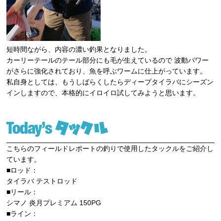
短時間ながら、内容の濃い釣果となりました。
カーリーテールのテール部分にも毛が生えているので 波動パワー
がさらに強化されており、魚を呼ぶワームに仕上がっています。
私自身としては、もうしばらくしたらディープタイラバにシーズン
インしますので、本格的にイロイロ試してみようと思います。
こちらのフィールドレポートの釣りで使用したタックルをご紹介し
ています。
■ロッド：
タイラバ テストロッド
■リール：
シマノ 炎月プレミアム 150PG
■ライン：