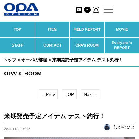
TOP
ITEM
FIELD REPORT
MOVIE
Everyone's
STAFF
CONTACT
OPA's ROOM
REPORT
トップ
>
オーパの部屋
> 来期発売予定アイテム テスト釣行！
OPA’ｓ ROOM
←Prev
TOP
Next→
来期発売予定アイテム テスト釣行！
なかのひと
2021.11.17 04:42