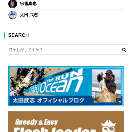
宗雪真也
太田 武志
SEARCH