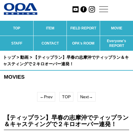
TOP
ITEM
FIELD REPORT
MOVIE
Everyone's
STAFF
CONTACT
OPA's ROOM
REPORT
トップ
>
動画
> 【ティップラン】早春の志摩沖でティップラン＆キ
ャスティングで２キロオーバー連発！
MOVIES
←Prev
TOP
Next→
【ティップラン】早春の志摩沖でティップラン
＆キャスティングで２キロオーバー連発！