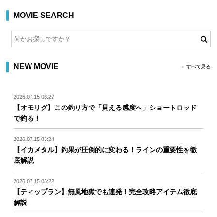
MOVIE SEARCH
NEW MOVIE
すべて見る
2026.07.15 03:27
【オモリグ】この釣り方で「見える感度へ」ショートロッド
で釣る！
2026.07.15 03:24
【イカメタル】釣果が圧倒的に変わる！ラインの重要性を徹
底解説
2026.07.15 03:22
【ティップラン】無風地獄でも連発！完全攻略アイテム徹底
解説