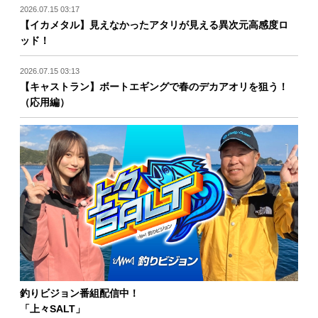
2026.07.15 03:17
【イカメタル】見えなかったアタリが見える異次元高感度ロ
ッド！
2026.07.15 03:13
【キャストラン】ボートエギングで春のデカアオリを狙う！
（応用編）
釣りビジョン番組配信中！
「上々SALT」