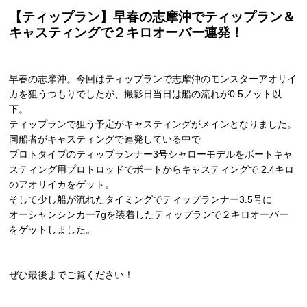
【ティップラン】早春の志摩沖でティップラン＆
キャスティングで２キロオーバー連発！
早春の志摩沖。今回はティップランで志摩沖のモンスターアオリイ
カを狙うつもりでしたが、撮影日当日は船の流れが0.5ノット以
下。
ティップランで狙う予定がキャスティングがメインとなりました。
同船者がキャスティングで連発している中で
プロトタイプのティップランナー3号シャローモデルをボートキャ
スティング用プロトロッドでボートからキャスティングで 2.4キロ
のアオリイカをゲット。
そして少し船が流れたタイミングでティップランナー3.5号に
オーシャンシンカー7gを装着したティップランで２キロオーバー
をゲットしました。
ぜひ最後までご覧ください！