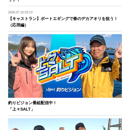
2026.07.15 03:13
【キャストラン】ボートエギングで春のデカアオリを狙う！
（応用編）
釣りビジョン番組配信中！
「上々SALT」