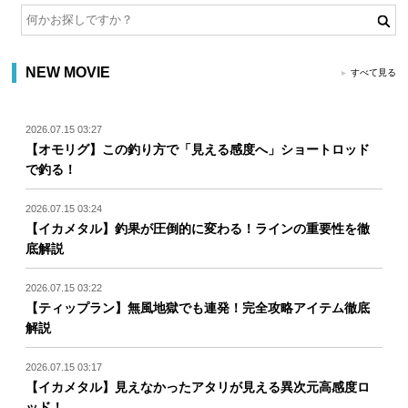
NEW MOVIE
すべて見る
2026.07.15 03:27
【オモリグ】この釣り方で「見える感度へ」ショートロッド
で釣る！
2026.07.15 03:24
【イカメタル】釣果が圧倒的に変わる！ラインの重要性を徹
底解説
2026.07.15 03:22
【ティップラン】無風地獄でも連発！完全攻略アイテム徹底
解説
2026.07.15 03:17
【イカメタル】見えなかったアタリが見える異次元高感度ロ
ッド！