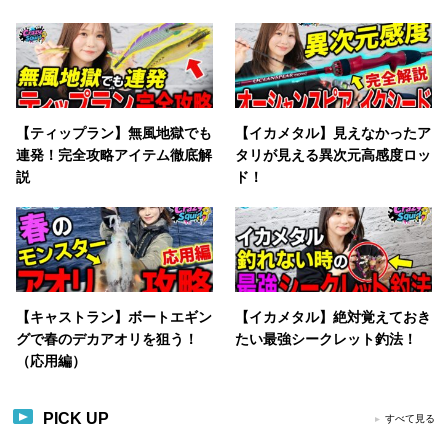
【ティップラン】無風地獄でも
【イカメタル】見えなかったア
連発！完全攻略アイテム徹底解
タリが見える異次元高感度ロッ
説
ド！
【キャストラン】ボートエギン
【イカメタル】絶対覚えておき
グで春のデカアオリを狙う！
たい最強シークレット釣法！
（応用編）
PICK UP
すべて見る