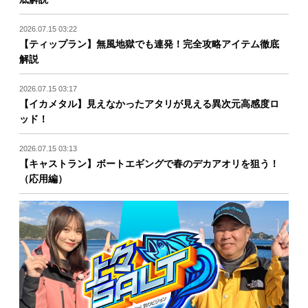
2026.07.15 03:22
【ティップラン】無風地獄でも連発！完全攻略アイテム徹底
解説
2026.07.15 03:17
【イカメタル】見えなかったアタリが見える異次元高感度ロ
ッド！
2026.07.15 03:13
【キャストラン】ボートエギングで春のデカアオリを狙う！
（応用編）