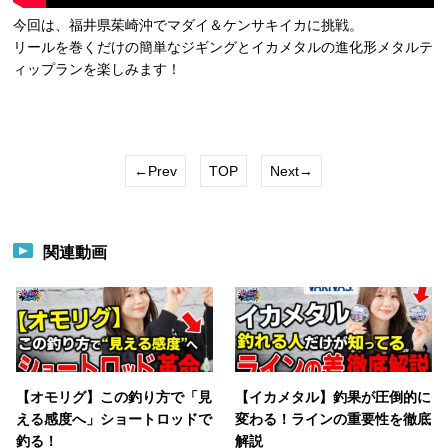
今回は、福井県茱崎沖でマダイ＆ケンサキイカに挑戦。
リールを巻くだけの簡単なジギングとイカメタルの進化形メタルテ
ィップランを楽しみます！
←Prev
TOP
Next→
関連動画
【オモリグ】この釣り方で「見
【イカメタル】釣果が圧倒的に
える感度へ」ショートロッドで
変わる！ラインの重要性を徹底
釣る！
解説