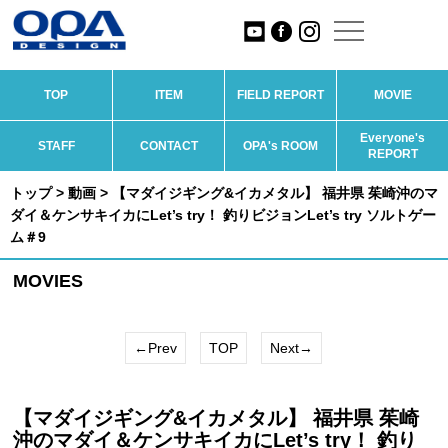
TOP
ITEM
FIELD REPORT
MOVIE
Everyone's
STAFF
CONTACT
OPA's ROOM
REPORT
トップ
>
動画
> 【マダイジギング&イカメタル】 福井県 茱崎沖のマ
ダイ＆ケンサキイカにLet’s try！ 釣りビジョンLet’s try ソルトゲー
ム＃9
MOVIES
←Prev
TOP
Next→
【マダイジギング&イカメタル】 福井県 茱崎
沖のマダイ＆ケンサキイカにLet’s try！ 釣り