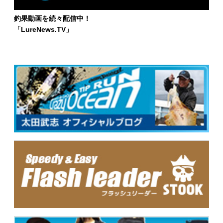
釣果動画を続々配信中！
「LureNews.TV」