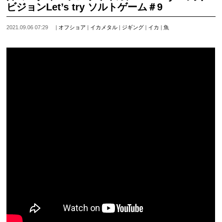
ビジョンLet’s try ソルトゲーム＃9
2021.09.06 07:29
|
オフショア
|
イカメタル
|
ジギング
|
イカ
|
魚