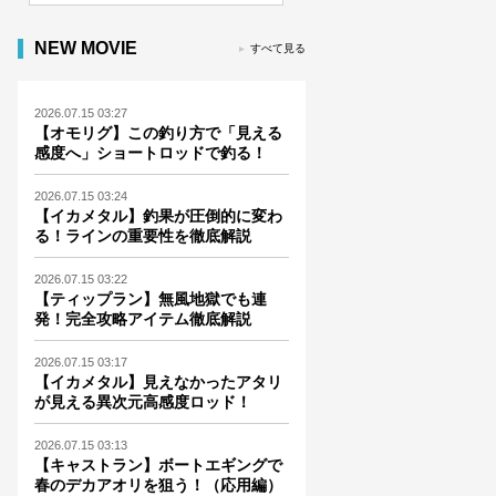
NEW MOVIE
すべて見る
2026.07.15 03:27
【オモリグ】この釣り方で「見える
感度へ」ショートロッドで釣る！
2026.07.15 03:24
【イカメタル】釣果が圧倒的に変わ
る！ラインの重要性を徹底解説
2026.07.15 03:22
【ティップラン】無風地獄でも連
発！完全攻略アイテム徹底解説
2026.07.15 03:17
【イカメタル】見えなかったアタリ
が見える異次元高感度ロッド！
2026.07.15 03:13
【キャストラン】ボートエギングで
春のデカアオリを狙う！（応用編）