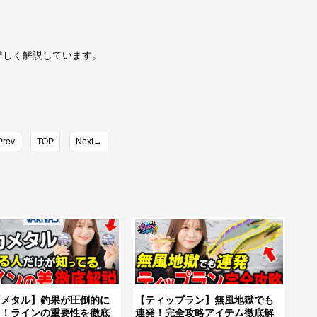
詳しく解説しています。
rev
TOP
Next→
カメタル】釣果が圧倒的に
【ティップラン】無風地獄でも
る！ラインの重要性を徹底
連発！完全攻略アイテム徹底解