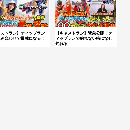
ャストラン】ティップラン
【キャストラン】緊急公開！テ
組み合わせで最強になる！
ィップランで釣れない時になぜ
釣れる