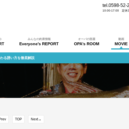
tel.0598-52-
10:00-17:00 
ト
みんなの釣果情報
オーパの部屋
動画
RT
Everyone's REPORT
OPA's ROOM
MOVIE
変わる誘い方を徹底解説
rev
TOP
Next→