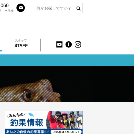
2060
定休日：土日祝
スタッフ
STAFF