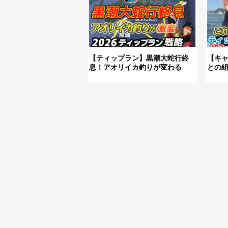
【ティップラン】黒潮大蛇行終
【キ
息！アオリイカ釣りが変わる
との