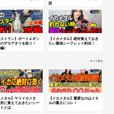
説
ャストラン】ボートエギン
【イカメタル】絶対覚えておき
春のデカアオリを狙う！
たい最強シークレット釣法！
用編）
すべて見る
カメタル】ヤリイカメタ
【イカメタル】重要なのはメタ
絶対に覚えておきたいシー
ルの重さにコレ！
ットとは