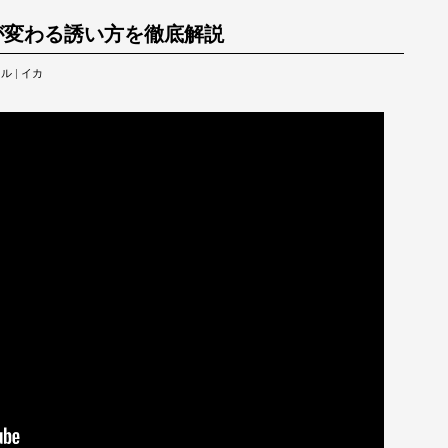
が変わる誘い方を徹底解説
タル
|
イカ