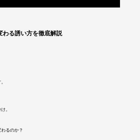
変わる誘い方を徹底解説
す。
分け。
変わるのか？