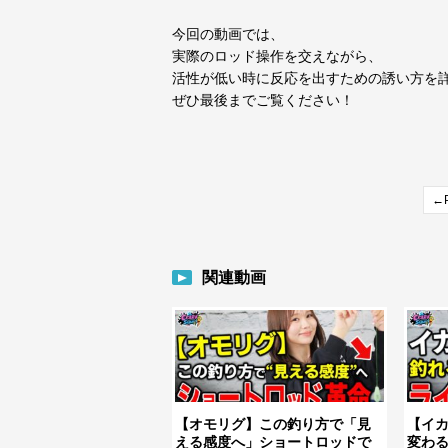
今回の動画では、
実際のロッド操作を交えながら、
活性が低い時に反応を出すための誘い方を
ぜひ最後までご覧ください！
←P
関連動画
【オモリグ】この釣り方で「見
【イ
える感度へ」ショートロッドで
変わ