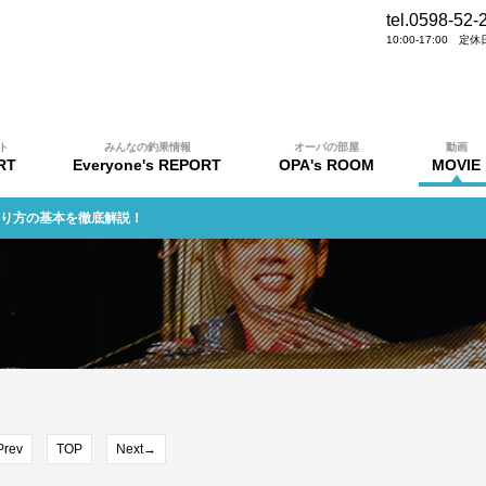
tel.0598-52-
10:00-17:00 
ト
みんなの釣果情報
オーパの部屋
動画
RT
Everyone's REPORT
OPA's ROOM
MOVIE
釣り方の基本を徹底解説！
rev
TOP
Next→