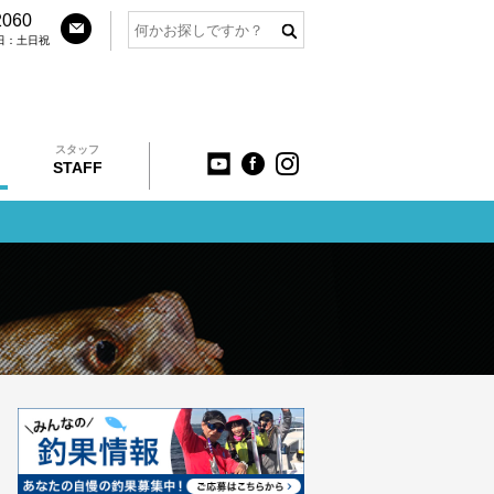
2060
定休日：土日祝
スタッフ
STAFF