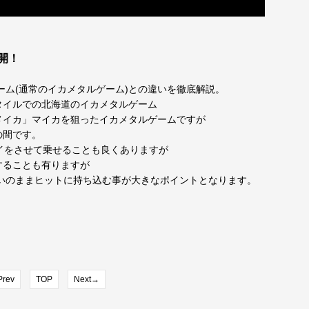
開！
ーム(通常のイカメタルゲーム)との違いを徹底解説。
タイルでの北海道のイカメタルゲーム
メイカ」マイカを狙ったイカメタルゲームですが
の間です。
イをさせて乗せることも良くありますが
することも有りますが
いのままヒットに持ち込む事が大きなポイントとなります。
rev
TOP
Next→