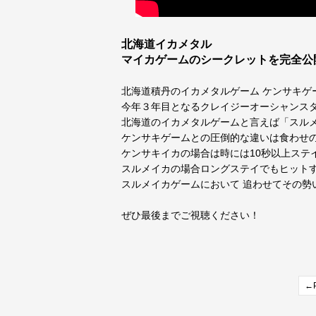
北海道イカメタル
マイカゲームのシークレットを完全公
北海道積丹のイカメタルゲーム ケンサキゲ
今年３年目となるクレイジーオーシャンス
北海道のイカメタルゲームと言えば「スル
ケンサキゲームとの圧倒的な違いは食わせ
ケンサキイカの場合は時には10秒以上ステ
スルメイカの場合ロングステイでもヒット
スルメイカゲームにおいて 追わせてその勢
ぜひ最後までご視聴ください！
←P