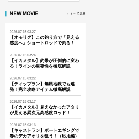
NEW MOVIE
すべて見る
2026.07.15 03:27
【オモリグ】この釣り方で「見える
感度へ」ショートロッドで釣る！
2026.07.15 03:24
【イカメタル】釣果が圧倒的に変わ
る！ラインの重要性を徹底解説
2026.07.15 03:22
【ティップラン】無風地獄でも連
発！完全攻略アイテム徹底解説
2026.07.15 03:17
【イカメタル】見えなかったアタリ
が見える異次元高感度ロッド！
2026.07.15 03:13
【キャストラン】ボートエギングで
春のデカアオリを狙う！（応用編）