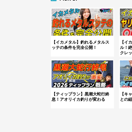
【イカメタル】釣れるメタルス
【イ
ッテの条件を完全公開！
ル！
クレ
【ティップラン】黒潮大蛇行終
【キ
息！アオリイカ釣りが変わる
との