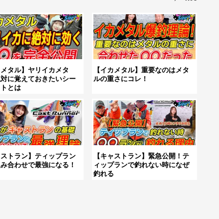
カメタル】ヤリイカメタ
【イカメタル】重要なのはメタ
絶対に覚えておきたいシー
ルの重さにコレ！
ットとは
ャストラン】ティップラン
【キャストラン】緊急公開！テ
組み合わせで最強になる！
ィップランで釣れない時になぜ
釣れる