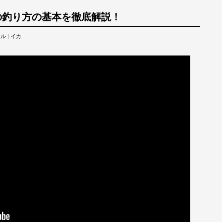
の釣り方の基本を徹底解説！
タル
|
イカ