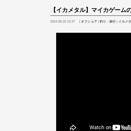
【イカメタル】マイカゲーム
2024.08.26 10:37
|
オフショア
|
釣り・旅行
|
イカメ