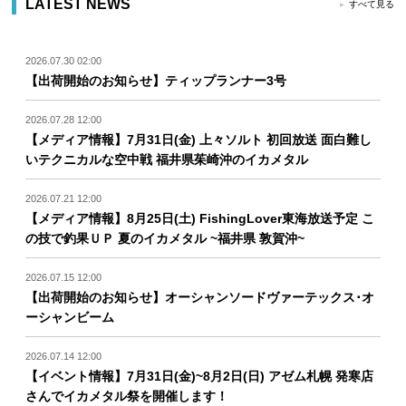
LATEST NEWS
すべて見る
2026.07.30 02:00
【出荷開始のお知らせ】ティップランナー3号
2026.07.28 12:00
【メディア情報】7月31日(金) 上々ソルト 初回放送 面白難し
いテクニカルな空中戦 福井県茱崎沖のイカメタル
2026.07.21 12:00
【メディア情報】8月25日(土) FishingLover東海放送予定 こ
の技で釣果ＵＰ 夏のイカメタル ~福井県 敦賀沖~
2026.07.15 12:00
【出荷開始のお知らせ】オーシャンソードヴァーテックス･オ
ーシャンビーム
2026.07.14 12:00
【イベント情報】7月31日(金)~8月2日(日) アゼム札幌 発寒店
さんでイカメタル祭を開催します！