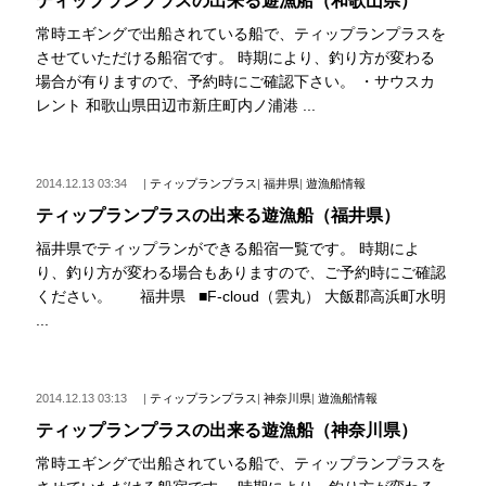
ティップランプラスの出来る遊漁船（和歌山県）
常時エギングで出船されている船で、ティップランプラスを
させていただける船宿です。 時期により、釣り方が変わる
場合が有りますので、予約時にご確認下さい。 ・サウスカ
レント 和歌山県田辺市新庄町内ノ浦港 ...
2014.12.13 03:34
|
ティップランプラス
|
福井県
|
遊漁船情報
ティップランプラスの出来る遊漁船（福井県）
福井県でティップランができる船宿一覧です。 時期によ
り、釣り方が変わる場合もありますので、ご予約時にご確認
ください。 福井県 ■F-cloud（雲丸） 大飯郡高浜町水明
...
2014.12.13 03:13
|
ティップランプラス
|
神奈川県
|
遊漁船情報
ティップランプラスの出来る遊漁船（神奈川県）
常時エギングで出船されている船で、ティップランプラスを