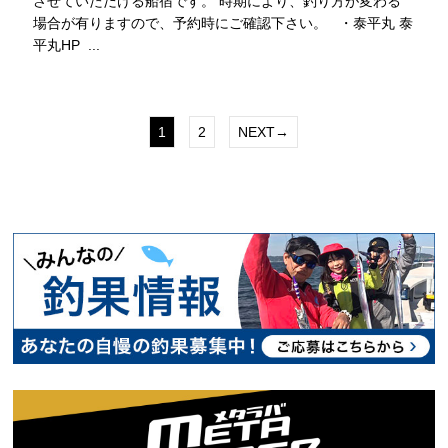
させていただける船宿です。 時期により、釣り方が変わる
場合が有りますので、予約時にご確認下さい。 ・泰平丸 泰
平丸HP ...
1
2
NEXT→