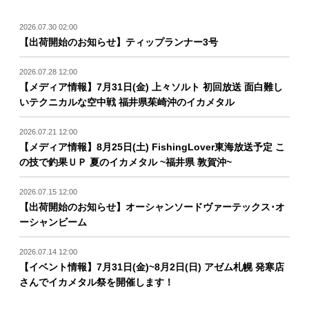
2026.07.30 02:00
【出荷開始のお知らせ】ティップランナー3号
2026.07.28 12:00
【メディア情報】7月31日(金) 上々ソルト 初回放送 面白難し
いテクニカルな空中戦 福井県茱崎沖のイカメタル
2026.07.21 12:00
【メディア情報】8月25日(土) FishingLover東海放送予定 こ
の技で釣果ＵＰ 夏のイカメタル ~福井県 敦賀沖~
2026.07.15 12:00
【出荷開始のお知らせ】オーシャンソードヴァーテックス･オ
ーシャンビーム
2026.07.14 12:00
【イベント情報】7月31日(金)~8月2日(日) アゼム札幌 発寒店
さんでイカメタル祭を開催します！