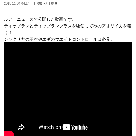
2015.11.04 04:14
|
お知らせ
|
動画
ルアーニュースで公開した動画です。
ティップランとティ­ップランプラスを駆使して秋のアオリイカを狙
う！
シャクリ方の基本やエギのウエイトコントロールは必見。