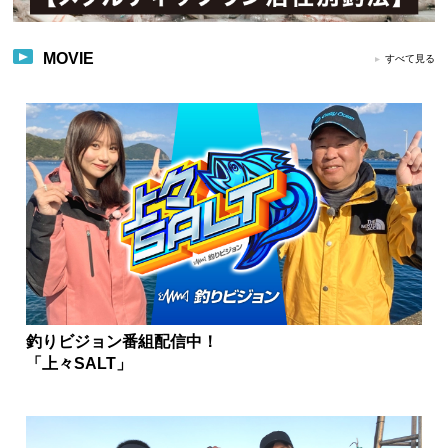
MOVIE
すべて見る
釣りビジョン番組配信中！
「上々SALT」