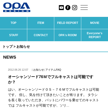
TOP
ITEM
FIELD REPORT
MOVIE
Everyone's
STAFF
CONTACT
OPA's ROOM
REPORT
トップ
> お知らせ
NEWS
2012.06.26 12:07
|
お知らせ
|
アイテムFAQ
オーシャンソード76Ｍでフルキャストは可能です
か？
はい、オーシャンソードＯＳ－７６Ｍでフルキャストは可能
です。 但し、気を付けて頂きたいことが有ります。 タラシ
を長く取っていただき、バットにパワーを乗せてのキャスト
では フルキャストが可能ですが、ソリ...