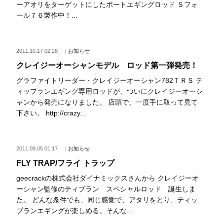
ーアオリをターゲットにしたボートエギングロッド Ｓフォ
ール７６製作中！...
2011.10.17 02:28
|
お知らせ
クレイジーオーシャンモデル ロッド第一弾発売！
グラファイトリーダー・クレイジーオーシャン782ＴＲＳ テ
ィップランエギング専用ロッドが、ついにクレイジーオーシ
ャンから発売になりました。 店頭で、一度手に取って見て
下さい。 http://crazy...
2011.09.05 01:17
|
お知らせ
FLY TRAP/フライ トラップ
geecrackの株式会社ダイナミックスさんから クレイジーオ
ーシャン監修のティプラン スペシャルロッド 誕生しま
た。 どんな条件でも、同じ感覚で、アタリをとり、ティッ
プランエギングが楽しめる。そんな...