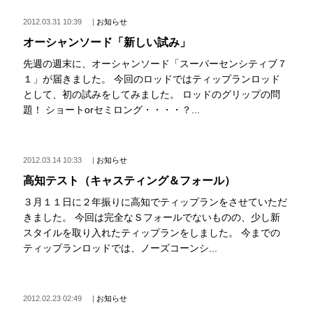
2012.03.31 10:39
|
お知らせ
オーシャンソード「新しい試み」
先週の週末に、オーシャンソード「スーパーセンシティブ７
１」が届きました。 今回のロッドではティップランロッド
として、初の試みをしてみました。 ロッドのグリップの問
題！ ショートorセミロング・・・・？...
2012.03.14 10:33
|
お知らせ
高知テスト（キャスティング＆フォール）
３月１１日に２年振りに高知でティップランをさせていただ
きました。 今回は完全なＳフォールでないものの、少し新
スタイルを取り入れたティップランをしました。 今までの
ティップランロッドでは、ノーズコーンシ...
2012.02.23 02:49
|
お知らせ