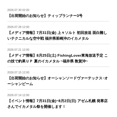
2026.07.30 02:00
【出荷開始のお知らせ】ティップランナー3号
2026.07.28 12:00
【メディア情報】7月31日(金) 上々ソルト 初回放送 面白難し
いテクニカルな空中戦 福井県茱崎沖のイカメタル
2026.07.21 12:00
【メディア情報】8月25日(土) FishingLover東海放送予定 こ
の技で釣果ＵＰ 夏のイカメタル ~福井県 敦賀沖~
2026.07.15 12:00
【出荷開始のお知らせ】オーシャンソードヴァーテックス･オ
ーシャンビーム
2026.07.14 12:00
【イベント情報】7月31日(金)~8月2日(日) アゼム札幌 発寒店
さんでイカメタル祭を開催します！