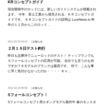
KRコンセプトガイド
現在開発中のロッドには、新しいガイドシステムが搭載され
ます。 今年、富士工業から発売される、ＫＲコンセプトガ
イドです。 ＫＲコンセプトガイドの説明は LureNews.tv 昨
年の１１月からこのロッド...
2012.02.20 04:41
|
お知らせ
２月１９日テスト釣行
昨日も志摩沖でニューロッドのテスト！ ティップランでも
Ｓフォールコンセプトの応用が可能。 自分でも言うのも何
ですが７６モデルのブランクは最高です。 何で、こんな事
に早く気付かなかったのか・・・・ キャ...
2012.02.18 09:56
|
お知らせ
Sフォールコンセプト！
Sフォールコンセプト用エギングモデル製作中 春のモンスタ