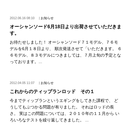
2012.06.16 08:10
|
お知らせ
オーシャンソード6月18日より出荷させていただきま
す。
お待たせしました！ オーシャンソード７１モデル、７６モ
デルを6月１８日より、 順次発送させて「いただきます。 ６
６モデル、８３モデルにつきましては、７月上旬の予定とな
っております。...
2012.04.05 11:07
|
お知らせ
これからのティップランロッド その１
今までティップランというエギングをしてきた課程で、 ど
うしてもぶつかる問題が有りました。 それはロッドの長
さ。 実はこの問題については、２０１０年の１１月から い
ろいろなテストを繰り返してきました。 ...