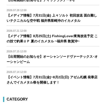
【出荷開始のお知らせ】ティップランナー3号
2026.07.28 12:00
【メディア情報】7月31日(金) 上々ソルト 初回放送 面白難し
いテクニカルな空中戦 福井県茱崎沖のイカメタル
2026.07.21 12:00
【メディア情報】8月25日(土) FishingLover東海放送予定 こ
の技で釣果ＵＰ 夏のイカメタル ~福井県 敦賀沖~
2026.07.15 12:00
【出荷開始のお知らせ】オーシャンソードヴァーテックス･オ
ーシャンビーム
2026.07.14 12:00
【イベント情報】7月31日(金)~8月2日(日) アゼム札幌 発寒店
さんでイカメタル祭を開催します！
CATEGORY