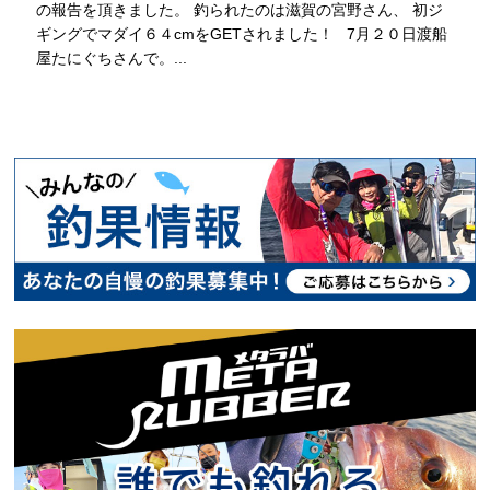
の報告を頂きました。 釣られたのは滋賀の宮野さん、 初ジ
ギングでマダイ６４cmをGETされました！ 7月２０日渡船
屋たにぐちさんで。...