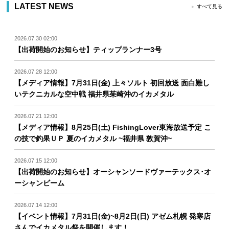
LATEST NEWS
すべて見る
2026.07.30 02:00
【出荷開始のお知らせ】ティップランナー3号
2026.07.28 12:00
【メディア情報】7月31日(金) 上々ソルト 初回放送 面白難し
いテクニカルな空中戦 福井県茱崎沖のイカメタル
2026.07.21 12:00
【メディア情報】8月25日(土) FishingLover東海放送予定 こ
の技で釣果ＵＰ 夏のイカメタル ~福井県 敦賀沖~
2026.07.15 12:00
【出荷開始のお知らせ】オーシャンソードヴァーテックス･オ
ーシャンビーム
2026.07.14 12:00
【イベント情報】7月31日(金)~8月2日(日) アゼム札幌 発寒店
さんでイカメタル祭を開催します！