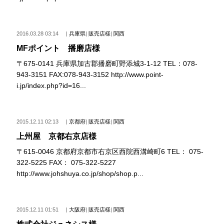
2016.03.28 03:14
|
兵庫県
|
販売店様
|
関西
MFポイント 播磨店様
〒675-0141 兵庫県加古郡播磨町野添城3-1-12 TEL：078-
943-3151 FAX:078-943-3152 http://www.point-
i.jp/index.php?id=16...
2015.12.11 02:13
|
京都府
|
販売店様
|
関西
上州屋 京都右京店様
〒615-0046 京都府京都市右京区西院西溝崎町6 TEL： 075-
322-5225 FAX： 075-322-5227
http://www.johshuya.co.jp/shop/shop.p...
2015.12.11 01:51
|
大阪府
|
販売店様
|
関西