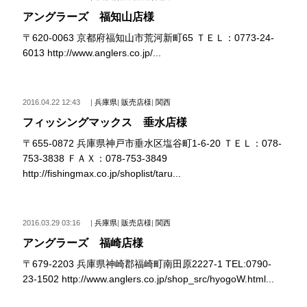
アングラーズ 福知山店様
〒620-0063 京都府福知山市荒河新町65 ＴＥＬ：0773-24-
6013 http://www.anglers.co.jp/...
2016.04.22 12:43
|
兵庫県
|
販売店様
|
関西
フィッシングマックス 垂水店様
〒655-0872 兵庫県神戸市垂水区塩谷町1-6-20 ＴＥＬ：078-
753-3838 ＦＡＸ：078-753-3849
http://fishingmax.co.jp/shoplist/taru...
2016.03.29 03:16
|
兵庫県
|
販売店様
|
関西
アングラーズ 福崎店様
〒679-2203 兵庫県神崎郡福崎町南田原2227-1 TEL:0790-
23-1502 http://www.anglers.co.jp/shop_src/hyogoW.html...