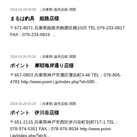
2016.03.29 03:08
|
兵庫県
|
販売店様
|
関西
まるは釣具 姫路店様
〒672-8071 兵庫県姫路市飾磨区構1025 TEL:079-233-0817
FAX：079-233-0819 ...
2016.03.28 03:26
|
兵庫県
|
販売店様
|
関西
ポイント 摩耶海岸通り店様
〒657-0853 兵庫県神戸市灘区灘浜町3-46 TEL：078-805-
4781 http://www.point-i.jp/index.php?id=580...
2016.03.28 03:18
|
兵庫県
|
販売店様
|
関西
ポイント 伊川谷店様
〒651-2115 兵庫県神戸市西区伊川谷町別府717-1 TEL：
078-974-5351 FAX：078-976-8534 http://www.point-
i.jp/index.php?id=5...