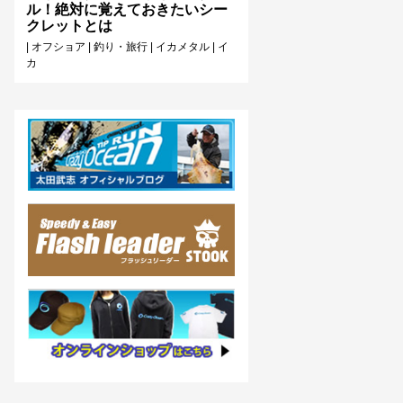
ル！絶対に覚えておきたいシー
クレットとは
|
オフショア
|
釣り・旅行
|
イカメタル
|
イ
カ