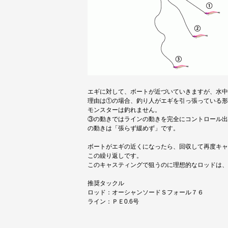
エギに対して、ボートが近づいていきますが、水中
理由は①の場合、釣り人がエギを引っ張っている形
モンスターは釣れません。
③の動きではラインの動きを完全にコントロール出
の動きは「張らず緩めず」です。
ボートがエギの近くになったら、回収して再度キャ
この繰り返しです。
このキャスティングで狙うのに理想的なロッドは、
推奨タックル
ロッド：オーシャンソードＳフォール７６
ライン：ＰＥ0.6号