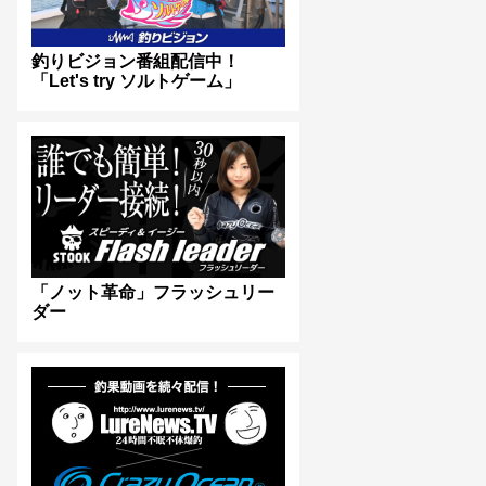
釣りビジョン番組配信中！
「Let's try ソルトゲーム」
「ノット革命」フラッシュリー
ダー