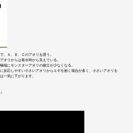
で、Ａ、Ｂ、Ｃのアオリを誘う。
アオリからは着水時から見えている。
極端にモンスターアオリの確立が少なくなる。
に反応しやすい小さいアオリからエギを抱く場合が多く、小さいアオリを
は一気に下がります。
」