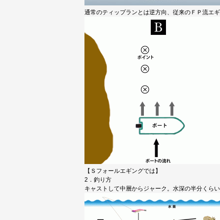
通常のティップランとは逆方向、従来のＦＰ流エギ
【Ｓフォールエギングでは】
2．釣り方
キャストして中層からジャーク。水深の半分くらい