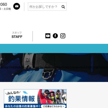
2060
定休日：土日祝
スタッフ
STAFF