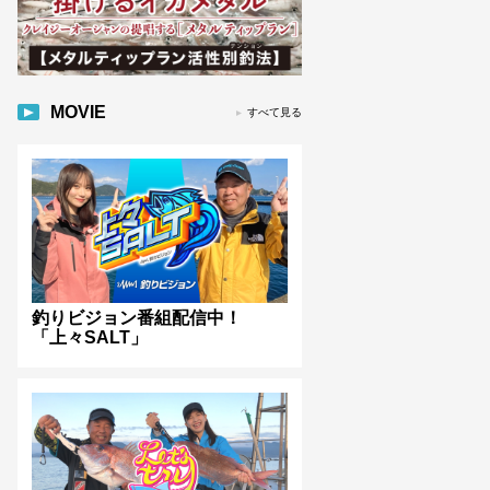
MOVIE
すべて見る
釣りビジョン番組配信中！
「上々SALT」