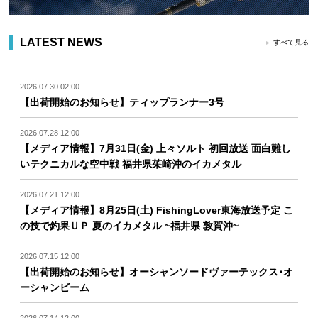
LATEST NEWS
すべて見る
2026.07.30 02:00
【出荷開始のお知らせ】ティップランナー3号
2026.07.28 12:00
【メディア情報】7月31日(金) 上々ソルト 初回放送 面白難し
いテクニカルな空中戦 福井県茱崎沖のイカメタル
2026.07.21 12:00
【メディア情報】8月25日(土) FishingLover東海放送予定 こ
の技で釣果ＵＰ 夏のイカメタル ~福井県 敦賀沖~
2026.07.15 12:00
【出荷開始のお知らせ】オーシャンソードヴァーテックス･オ
ーシャンビーム