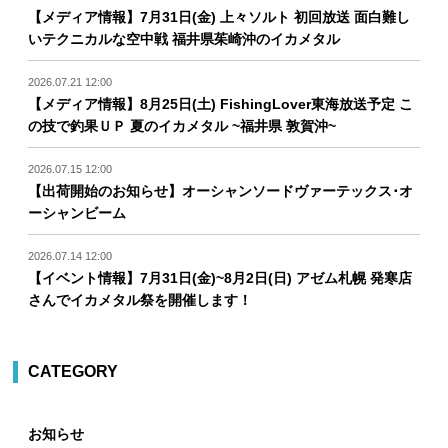
【メディア情報】7月31日(金) 上々ソルト 初回放送 面白難し
いテクニカルな空中戦 福井県茱崎沖のイカメタル
2026.07.21 12:00
【メディア情報】8月25日(土) FishingLover東海放送予定 こ
の技で釣果ＵＰ 夏のイカメタル ~福井県 敦賀沖~
2026.07.15 12:00
【出荷開始のお知らせ】オーシャンソードヴァーテックス･オ
ーシャンビーム
2026.07.14 12:00
【イベント情報】7月31日(金)~8月2日(日) アゼム札幌 発寒店
さんでイカメタル祭を開催します！
CATEGORY
お知らせ