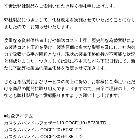
平素は弊社製品をご愛用いただき厚く御礼申し上げます。
弊社製品につきまして、価格改定を実施させていただくことになり
ましたので、お知らせいたします。
度重なる資材価格値上げや輸送コスト上昇、歴史的な為替変動によ
る製造コスト圧迫を受け、製造原価に多大な影響を及ぼし、社内努
力で吸収する事が困難となり、現状の製品価格維持が不可能な状況
と相成りました。つきましては誠に不本意ながら下記日程にて、新
たに下記弊社製品の製品価格を改定させて頂きます。
さらなる品質およびサービスの向上に努め、お客様にご満足いただ
ける商品の開発に取り組んでまいりますので、何卒ご理解の上、今
後とも弊社製品をご愛顧賜りますようお願い申し上げます。
■対象アイテム
カスタムハンドルフェザー110 COCF110+EF30LTD
カスタムハンドル COCF120+EF30LTD
カスタムハンドル COCF130+PT35LTD