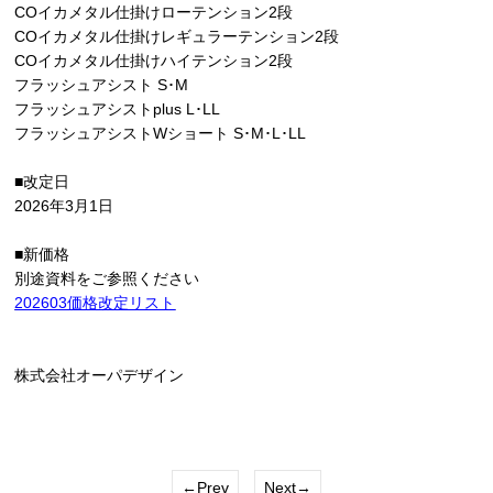
COイカメタル仕掛けローテンション2段
COイカメタル仕掛けレギュラーテンション2段
COイカメタル仕掛けハイテンション2段
フラッシュアシスト S･M
フラッシュアシストplus L･LL
フラッシュアシストWショート S･M･L･LL
■改定日
2026年3月1日
■新価格
別途資料をご参照ください
202603価格改定リスト
株式会社オーパデザイン
←Prev
Next→