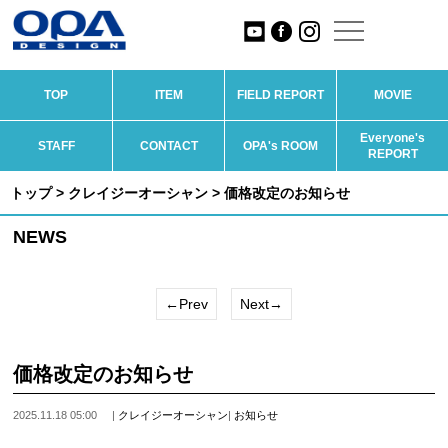
TOP
ITEM
FIELD REPORT
MOVIE
Everyone's
STAFF
CONTACT
OPA's ROOM
REPORT
トップ
>
クレイジーオーシャン
> 価格改定のお知らせ
NEWS
←Prev
Next→
価格改定のお知らせ
2025.11.18 05:00
|
クレイジーオーシャン
|
お知らせ