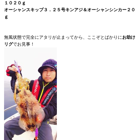
１０２０ｇ
オーシャンスキップ３．２５号キンアジ＆オーシャンシンカー２０
ｇ
無風状態で完全にアタリが止まってから、ここぞとばかりに
お助け
リグ
でお見事！