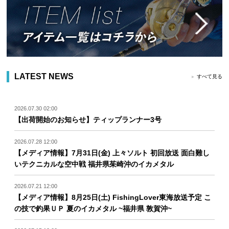
LATEST NEWS
すべて見る
2026.07.30 02:00
【出荷開始のお知らせ】ティップランナー3号
2026.07.28 12:00
【メディア情報】7月31日(金) 上々ソルト 初回放送 面白難し
いテクニカルな空中戦 福井県茱崎沖のイカメタル
2026.07.21 12:00
【メディア情報】8月25日(土) FishingLover東海放送予定 こ
の技で釣果ＵＰ 夏のイカメタル ~福井県 敦賀沖~