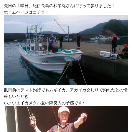
先日の土曜日、紀伊長島の和栄丸さんに行って参りました！
ホームページは
コチラ
数日前のテスト釣行でもムギイカ、アカイカ交じりで釣れたとの情
報もいただき
いよいよイカメタル夏の陣突入の予感です♪