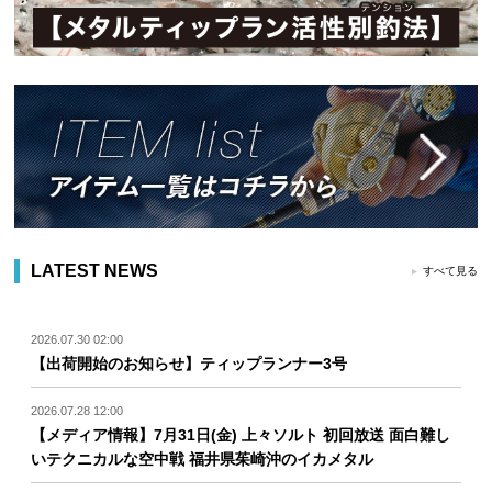
LATEST NEWS
すべて見る
2026.07.30 02:00
【出荷開始のお知らせ】ティップランナー3号
2026.07.28 12:00
【メディア情報】7月31日(金) 上々ソルト 初回放送 面白難し
いテクニカルな空中戦 福井県茱崎沖のイカメタル