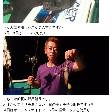
ちなみに使用したスッテの重さですが
５号~８号がメインでした♪
こちらが船長の野呂船長です。
わずかなアタリを逃さない「鬼の手」を持つ船長です（笑）
当日は
オーシャンナイトJr・５号
の軽量スッテを使用し