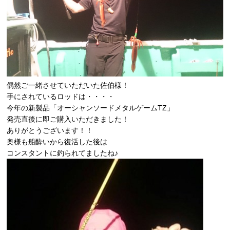
偶然ご一緒させていただいた佐伯様！
手にされているロッドは・・・・
今年の新製品「
オーシャンソードメタルゲームTZ
」
発売直後に即ご購入いただきました！
ありがとうございます！！
奥様も船酔いから復活した後は
コンスタントに釣られてましたね♪