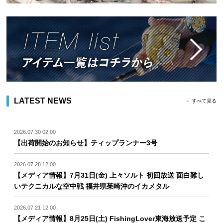
LATEST NEWS
すべて見る
2026.07.30 02:00
【出荷開始のお知らせ】ティップランナー3号
2026.07.28 12:00
【メディア情報】7月31日(金) 上々ソルト 初回放送 面白難し
いテクニカルな空中戦 福井県茱崎沖のイカメタル
2026.07.21 12:00
【メディア情報】8月25日(土) FishingLover東海放送予定 こ