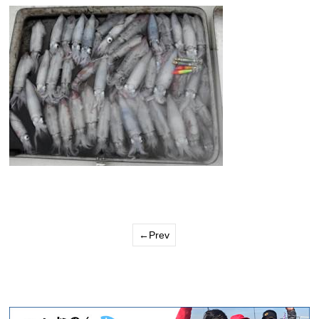
←Prev