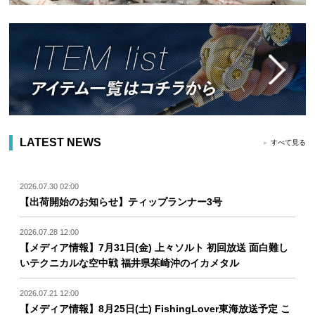
LATEST NEWS
すべて見る
2026.07.30 02:00
【出荷開始のお知らせ】ティップランナー3号
2026.07.28 12:00
【メディア情報】7月31日(金) 上々ソルト 初回放送 面白難し
いテクニカルな空中戦 福井県茱崎沖のイカメタル
2026.07.21 12:00
【メディア情報】8月25日(土) FishingLover東海放送予定 こ