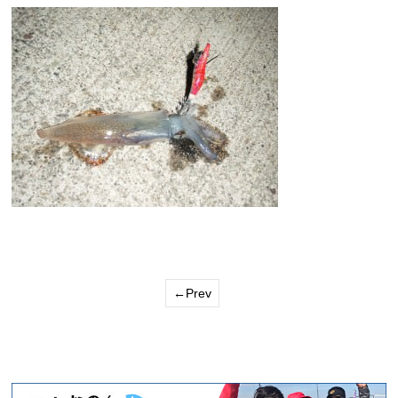
←Prev