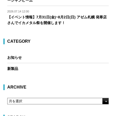
ーシャンビーム
2026.07.14 12:00
【イベント情報】7月31日(金)~8月2日(日) アゼム札幌 発寒店
さんでイカメタル祭を開催します！
CATEGORY
お知らせ
新製品
ARCHIVE