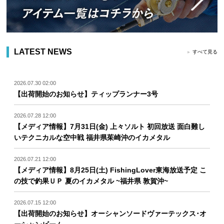
LATEST NEWS
すべて見る
2026.07.30 02:00
【出荷開始のお知らせ】ティップランナー3号
2026.07.28 12:00
【メディア情報】7月31日(金) 上々ソルト 初回放送 面白難し
いテクニカルな空中戦 福井県茱崎沖のイカメタル
2026.07.21 12:00
【メディア情報】8月25日(土) FishingLover東海放送予定 こ
の技で釣果ＵＰ 夏のイカメタル ~福井県 敦賀沖~
2026.07.15 12:00
【出荷開始のお知らせ】オーシャンソードヴァーテックス･オ