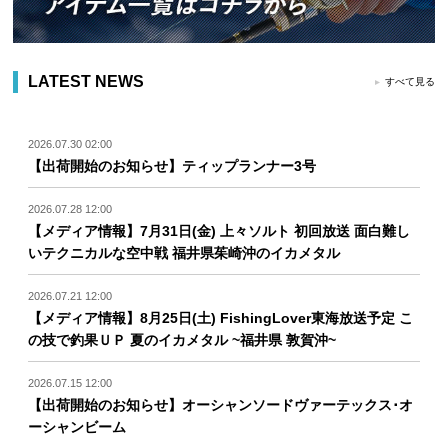
LATEST NEWS
すべて見る
2026.07.30 02:00
【出荷開始のお知らせ】ティップランナー3号
2026.07.28 12:00
【メディア情報】7月31日(金) 上々ソルト 初回放送 面白難し
いテクニカルな空中戦 福井県茱崎沖のイカメタル
2026.07.21 12:00
【メディア情報】8月25日(土) FishingLover東海放送予定 こ
の技で釣果ＵＰ 夏のイカメタル ~福井県 敦賀沖~
2026.07.15 12:00
【出荷開始のお知らせ】オーシャンソードヴァーテックス･オ
ーシャンビーム