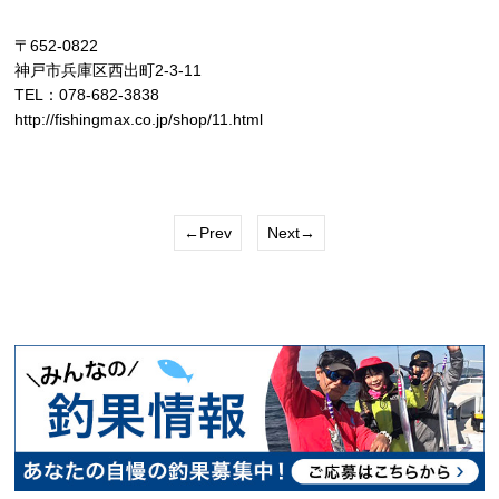
〒652-0822
神戸市兵庫区西出町2-3-11
TEL：078-682-3838
http://fishingmax.co.jp/shop/11.html
←Prev
Next→