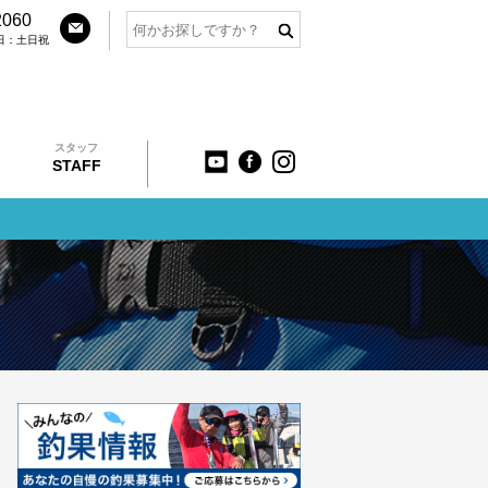
2060
定休日：土日祝
スタッフ
STAFF