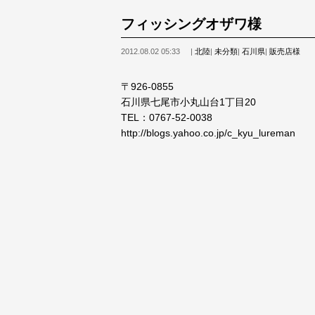
フィッシングオザワ様
2012.08.02 05:33
|
北陸
|
未分類
|
石川県
|
販売店様
〒926-0855
石川県七尾市小丸山台1丁目20
TEL：0767-52-0038
http://blogs.yahoo.co.jp/c_kyu_lureman