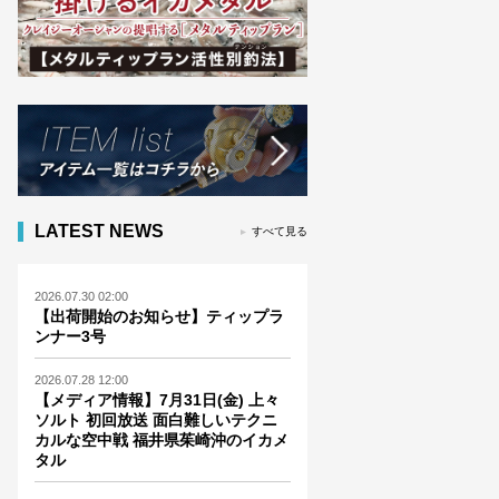
LATEST NEWS
すべて見る
2026.07.30 02:00
【出荷開始のお知らせ】ティップラ
ンナー3号
2026.07.28 12:00
【メディア情報】7月31日(金) 上々
ソルト 初回放送 面白難しいテクニ
カルな空中戦 福井県茱崎沖のイカメ
タル