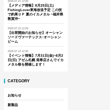
2026.07.21 12:00
【メディア情報】8月25日(土)
FishingLover東海放送予定 この技
で釣果ＵＰ 夏のイカメタル ~福井県
敦賀沖~
2026.07.15 12:00
【出荷開始のお知らせ】オーシャン
ソードヴァーテックス･オーシャン
ビーム
2026.07.14 12:00
【イベント情報】7月31日(金)~8月2
日(日) アゼム札幌 発寒店さんでイカ
メタル祭を開催します！
CATEGORY
お知らせ
新製品