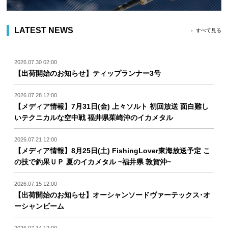
LATEST NEWS
すべて見る
2026.07.30 02:00
【出荷開始のお知らせ】ティップランナー3号
2026.07.28 12:00
【メディア情報】7月31日(金) 上々ソルト 初回放送 面白難し
いテクニカルな空中戦 福井県茱崎沖のイカメタル
2026.07.21 12:00
【メディア情報】8月25日(土) FishingLover東海放送予定 こ
の技で釣果ＵＰ 夏のイカメタル ~福井県 敦賀沖~
2026.07.15 12:00
【出荷開始のお知らせ】オーシャンソードヴァーテックス･オ
ーシャンビーム