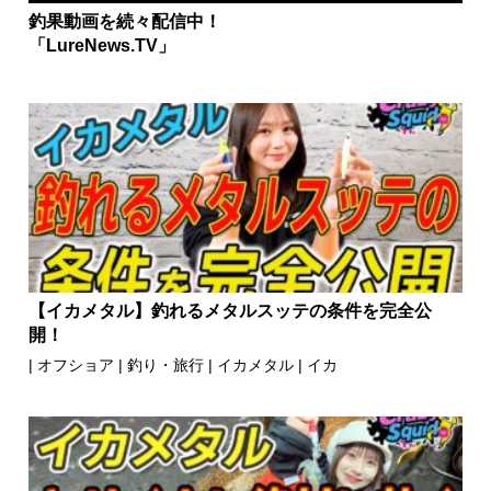
釣果動画を続々配信中！
「LureNews.TV」
【イカメタル】釣れるメタルスッテの条件を完全公
開！
|
オフショア
|
釣り・旅行
|
イカメタル
|
イカ