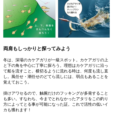
両肩もしっかりと探ってみよう
冬は、深場のカケアガリが一級スポット。カケアガリの上
と下の角を中心に丁寧に探ろう。理想はカケアガリに沿っ
て船を流すこと。横切るように流れる時は、何度も流し直
し。風任せ・潮任せのどてら流しには、弱点もあることを
覚えておこう。
掛けアワセるので、触腕だけのフッキングが多発すること
も多い。すなわち、今までとれなかったアタリをこの釣り
方によってとる事が可能になった証。これで活性の低いイ
カも獲れます！