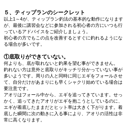
５、ティップランのシークレット
以上1～4が、ティップラン釣法の基本的な動作になります
が、最後に講習会などに参加される初心者の方にいつも行
っているアドバイスをご紹介しましょう。
初心者の方でもこの点を改善するとすぐに釣れるようにな
る場合が多いです。
①底取りができていない。
何よりも、底が取れないと釣果を望む事ができません。
釣れない方は意外と底取りがキッチリ分かっていない事が
多いようです。周りの人と同時に同じエギをフォールさせ
て、自分だけがあまりにも早くシャクリ始めている場合は
要注意です。
アオリはフォール中から、エギを追ってきています。せっ
かく、追ってきたアオリがエギを抱こうとしているのに、
エギが着底したままだとヒット率は大きく下がります。着
底した瞬間に次の動きに入る事により、アオリの活性は非
常に高くなります。