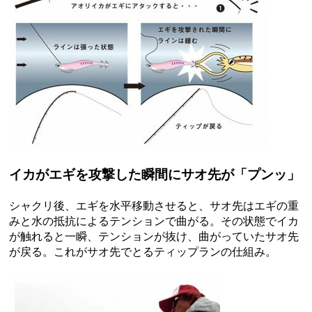
イカがエギを攻撃した瞬間にサオ先が「プンッ」
シャクリ後、エギを水平移動させると、サオ先はエギの重
みと水の抵抗によるテンションで曲がる。その状態でイカ
が触れると一瞬、テンションが抜け、曲がっていたサオ先
が戻る。これがサオ先でとるティップランの仕組み。