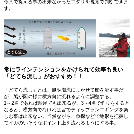
今まで捉える事の出来なかったアタリを視覚で判断できま
す。
常にラインテンションをかけられて効率も良い
「どてら流し」がおすすめ！！
「どてら流し」とは、風や潮流にまかせて船を流す事だ
が、船が図の様に横方向に流れるように調整する。
1～2名であれば船尾でも出来るが、3～4名で釣りをすると
なると、横方向でなければ皆でティップランエギングを楽
しむ事は出来ない。当然ながら、魚探などで地形を把握し
てイカのいそうなポイント上を流れるようにする事。