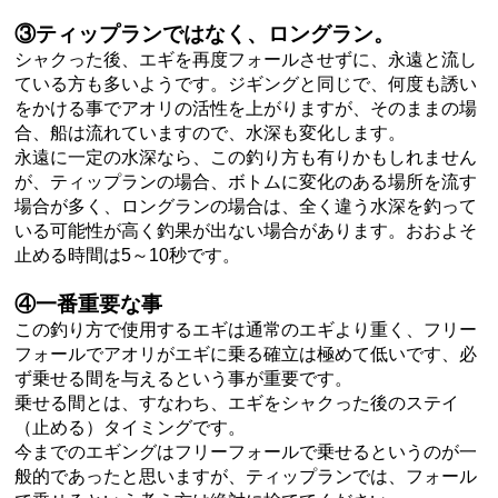
③ティップランではなく、ロングラン。
シャクった後、エギを再度フォールさせずに、永遠と流し
ている方も多いようです。ジギングと同じで、何度も誘い
をかける事でアオリの活性を上がりますが、そのままの場
合、船は流れていますので、水深も変化します。
永遠に一定の水深なら、この釣り方も有りかもしれません
が、ティップランの場合、ボトムに変化のある場所を流す
場合が多く、ロングランの場合は、全く違う水深を釣って
いる可能性が高く釣果が出ない場合があります。おおよそ
止める時間は5～10秒です。
④一番重要な事
この釣り方で使用するエギは通常のエギより重く、フリー
フォールでアオリがエギに乗る確立は極めて低いです、必
ず乗せる間を与えるという事が重要です。
乗せる間とは、すなわち、エギをシャクった後のステイ
（止める）タイミングです。
今までのエギングはフリーフォールで乗せるというのが一
般的であったと思いますが、ティップランでは、フォール