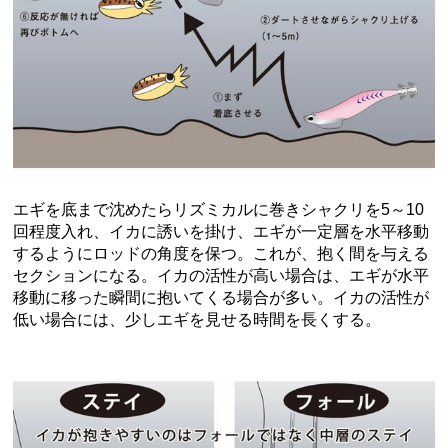
エギを底まで沈めたらリズミカルに巻きシャクリを5～10
回程度入れ、イカに誘いを掛け、エギが一定層を水平移動
するようにロッドの角度を保つ。これが、抱く間を与える
セクションになる。イカの活性が高い場合は、エギが水平
移動に移った瞬間に抱いてくる場合が多い。イカの活性が
低い場合には、少しエギを見せる時間を長くする。