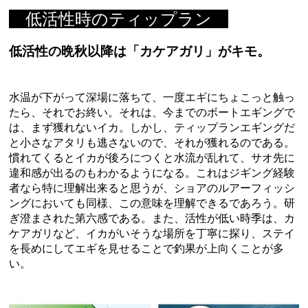
低活性時のティップラン
低活性の晩秋以降は「カケアガリ」がキモ。
水温が下がって深場に落ちて、一度エギにちょこっと触っ
たら、それでお終い。それは、今までのボートエギングで
は、まず獲れないイカ。しかし、ティップランエギングだ
と小さなアタリも逃さないので、それが獲れるのである。
慣れてくるとイカが後ろにつくと水流が乱れて、サオ先に
違和感が出るのもわかるようになる。これはジギング経験
者なら特に理解出来ると思うが、ショアのルアーフィッシ
ングにおいても同様、この意味を理解できるであろう。研
ぎ澄まされた第六感である。また、活性が低い時季は、カ
ケアガリなど、イカがいそうな場所を丁寧に探り、ステイ
を長めにしてエギを見せることで釣果が上向くことが多
い。