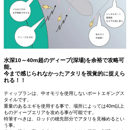
水深10～40m超のディープ(深場)を余裕で攻略可
能。
今まで感じられなかったアタリを視覚的に捉えら
れる！！
ティップランは、中オモリを使用しないボートエギングス
タイルです。
重量のあるエギを使用する事で、場所によっては40m以上
ものディープエリアを攻める事が可能です。
特筆すべきは、ロッドの穂先部分でアタリを見極めるとい
う事。