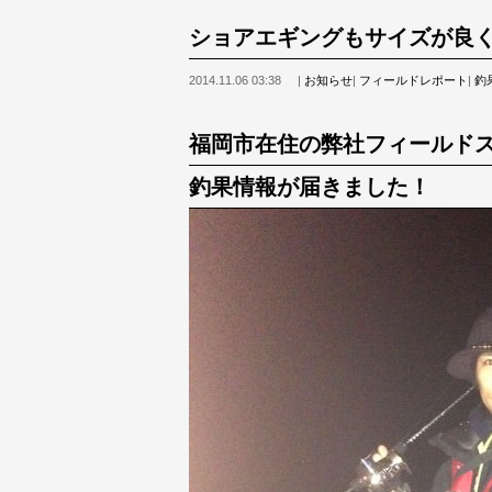
ショアエギングもサイズが良く
2014.11.06 03:38
|
お知らせ
|
フィールドレポート
|
釣
福岡市在住の弊社フィールド
釣果情報が届きました！