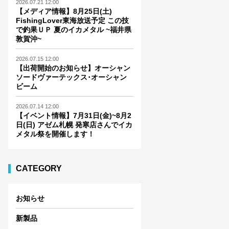
2026.07.21 12:00
【メディア情報】8月25日(土)
FishingLover東海放送予定 この技
で釣果ＵＰ 夏のイカメタル ~福井県
敦賀沖~
2026.07.15 12:00
【出荷開始のお知らせ】オーシャン
ソードヴァーテックス･オーシャン
ビーム
2026.07.14 12:00
【イベント情報】7月31日(金)~8月2
日(日) アゼム札幌 発寒店さんでイカ
メタル祭を開催します！
CATEGORY
お知らせ
新製品