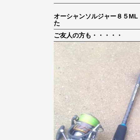
オーシャンソルジャー８５ML
た
ご友人の方も・・・・・