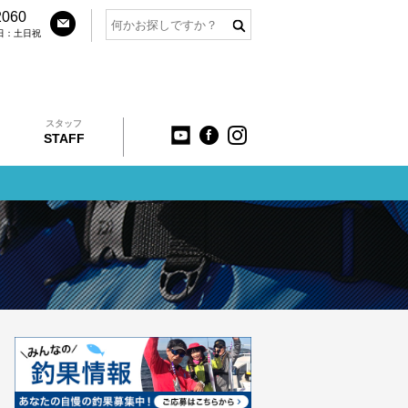
2060
定休日：土日祝
スタッフ
STAFF