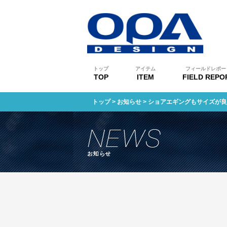
トップ
アイテム
フィールドレポー
TOP
ITEM
FIELD REPO
トップ
>
お知らせ
> ショアエギングもサイズが