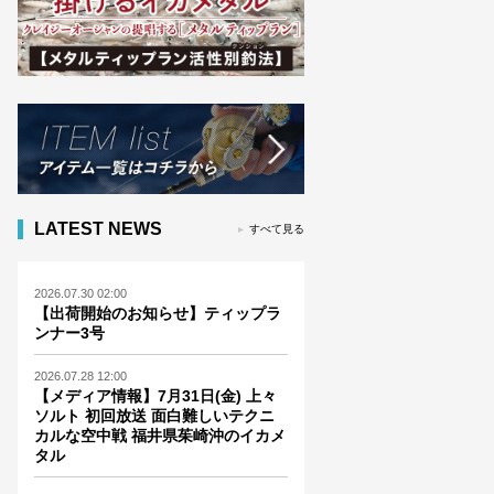
LATEST NEWS
すべて見る
2026.07.30 02:00
【出荷開始のお知らせ】ティップラ
ンナー3号
2026.07.28 12:00
【メディア情報】7月31日(金) 上々
ソルト 初回放送 面白難しいテクニ
カルな空中戦 福井県茱崎沖のイカメ
タル