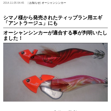
2014.11.05 04:45
|
お知らせ
|
オーシャンシンカー
シマノ様から発売されたティップラン用エギ
「アントラージュ」にも
オーシャンシンカーが適合する事が判明いたし
ました！