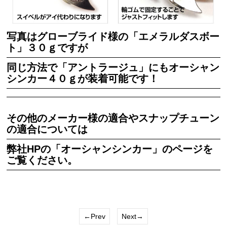
写真はグローブライド様の「エメラルダスボー
ト」３０ｇですが
同じ方法で「アントラージュ」にもオーシャン
シンカー４０ｇが装着可能です！
その他のメーカー様の適合やスナップチューン
の適合については
弊社HPの「
オーシャンシンカー
」のページを
ご覧ください。
←Prev
Next→