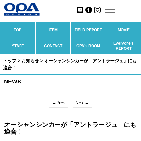
TOP
ITEM
FIELD REPORT
MOVIE
Everyone's
STAFF
CONTACT
OPA's ROOM
REPORT
トップ
>
お知らせ
> オーシャンシンカーが「アントラージュ」にも
適合！
NEWS
←Prev
Next→
オーシャンシンカーが「アントラージュ」にも
適合！