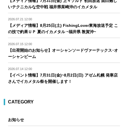
【メディア情報】7月31日(金) 上々ソルト 初回放送 面白難し
いテクニカルな空中戦 福井県茱崎沖のイカメタル
2026.07.21 12:00
【メディア情報】8月25日(土) FishingLover東海放送予定 こ
の技で釣果ＵＰ 夏のイカメタル ~福井県 敦賀沖~
2026.07.15 12:00
【出荷開始のお知らせ】オーシャンソードヴァーテックス･オ
ーシャンビーム
2026.07.14 12:00
【イベント情報】7月31日(金)~8月2日(日) アゼム札幌 発寒店
さんでイカメタル祭を開催します！
CATEGORY
お知らせ