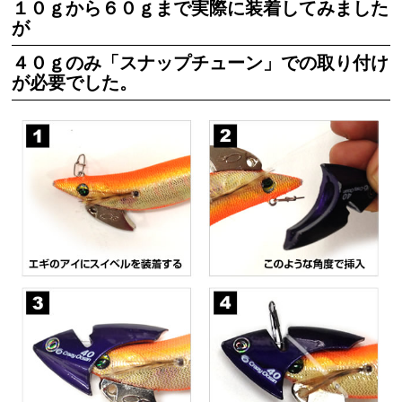
１０ｇから６０ｇまで実際に装着してみました
が
４０ｇのみ「スナップチューン」での取り付け
が必要でした。