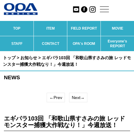
TOP
ITEM
FIELD REPORT
MOVIE
Everyone's
STAFF
CONTACT
OPA's ROOM
REPORT
トップ
>
お知らせ
> エギパラ103回 「和歌山県すさみの旅 レッドモ
ンスター捕獲大作戦なり！」今週放送！
NEWS
←Prev
Next→
エギパラ103回 「和歌山県すさみの旅 レッド
モンスター捕獲大作戦なり！」今週放送！