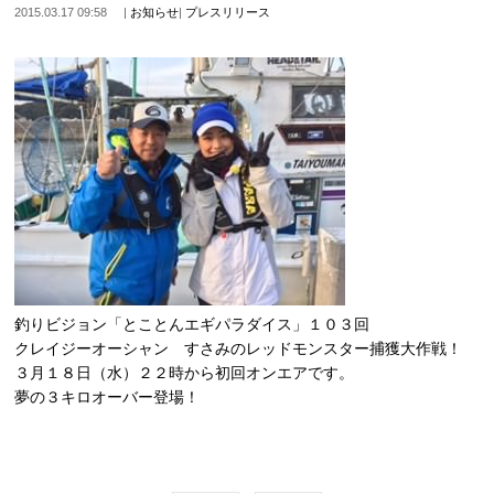
2015.03.17 09:58
|
お知らせ
|
プレスリリース
釣りビジョン「とことんエギパラダイス」１０３回
クレイジーオーシャン すさみのレッドモンスター捕獲大作戦！
３月１８日（水）２２時から初回オンエアです。
夢の３キロオーバー登場！