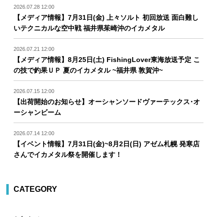
2026.07.28 12:00
【メディア情報】7月31日(金) 上々ソルト 初回放送 面白難し
いテクニカルな空中戦 福井県茱崎沖のイカメタル
2026.07.21 12:00
【メディア情報】8月25日(土) FishingLover東海放送予定 こ
の技で釣果ＵＰ 夏のイカメタル ~福井県 敦賀沖~
2026.07.15 12:00
【出荷開始のお知らせ】オーシャンソードヴァーテックス･オ
ーシャンビーム
2026.07.14 12:00
【イベント情報】7月31日(金)~8月2日(日) アゼム札幌 発寒店
さんでイカメタル祭を開催します！
CATEGORY