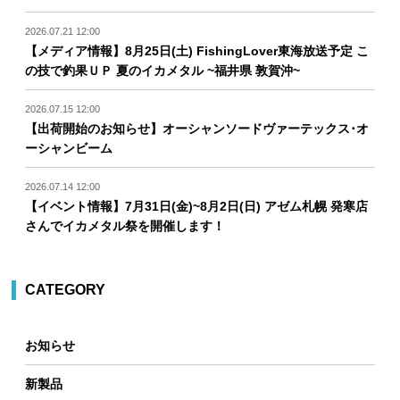
2026.07.21 12:00
【メディア情報】8月25日(土) FishingLover東海放送予定 こ
の技で釣果ＵＰ 夏のイカメタル ~福井県 敦賀沖~
2026.07.15 12:00
【出荷開始のお知らせ】オーシャンソードヴァーテックス･オ
ーシャンビーム
2026.07.14 12:00
【イベント情報】7月31日(金)~8月2日(日) アゼム札幌 発寒店
さんでイカメタル祭を開催します！
CATEGORY
お知らせ
新製品