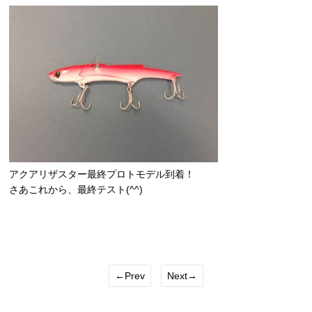
アクアリザスター最終プロトモデル到着！
さあこれから、最終テスト(^^)
←Prev
Next→