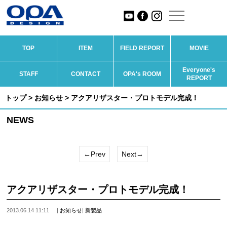
TOP
ITEM
FIELD REPORT
MOVIE
Everyone's
STAFF
CONTACT
OPA's ROOM
REPORT
トップ
>
お知らせ
> アクアリザスター・プロトモデル完成！
NEWS
←Prev
Next→
アクアリザスター・プロトモデル完成！
2013.06.14 11:11
|
お知らせ
|
新製品