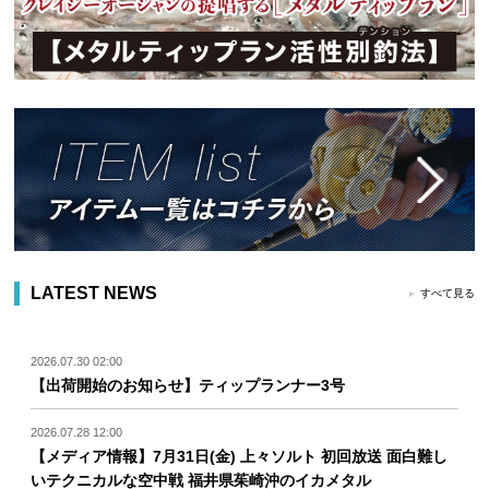
LATEST NEWS
すべて見る
2026.07.30 02:00
【出荷開始のお知らせ】ティップランナー3号
2026.07.28 12:00
【メディア情報】7月31日(金) 上々ソルト 初回放送 面白難し
いテクニカルな空中戦 福井県茱崎沖のイカメタル