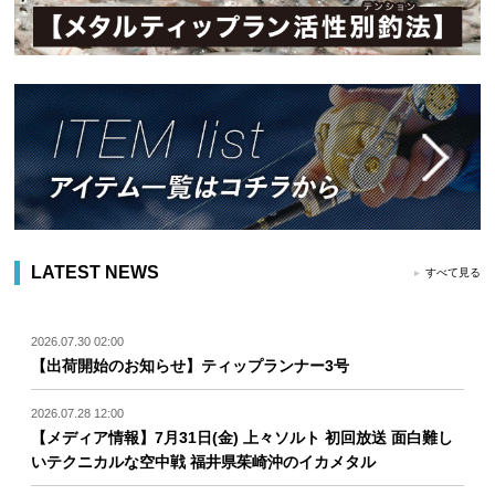
LATEST NEWS
すべて見る
2026.07.30 02:00
【出荷開始のお知らせ】ティップランナー3号
2026.07.28 12:00
【メディア情報】7月31日(金) 上々ソルト 初回放送 面白難し
いテクニカルな空中戦 福井県茱崎沖のイカメタル