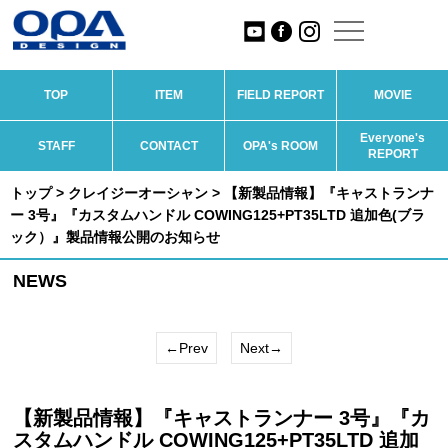
TOP
ITEM
FIELD REPORT
MOVIE
Everyone's
STAFF
CONTACT
OPA's ROOM
REPORT
トップ
>
クレイジーオーシャン
> 【新製品情報】『キャストランナ
ー 3号』『カスタムハンドル COWING125+PT35LTD 追加色(ブラ
ック）』製品情報公開のお知らせ
NEWS
←Prev
Next→
【新製品情報】『キャストランナー 3号』『カ
スタムハンドル COWING125+PT35LTD 追加