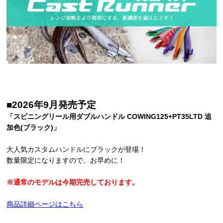
■2026年9月発売予定
「スピニングリール用ダブルハンドル COWING125+PT35LTD 追
加色(ブラック)」
大人気カスタムハンドルにブラックが登場！
数量限定になりますので、お早めに！
※通常のモデルは今期完売しております。
商品詳細ページはこちら