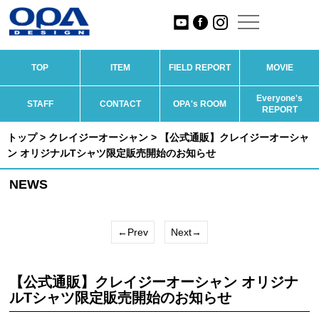
TOP
ITEM
FIELD REPORT
MOVIE
Everyone's
STAFF
CONTACT
OPA's ROOM
REPORT
トップ
>
クレイジーオーシャン
> 【公式通販】クレイジーオーシャ
ン オリジナルTシャツ限定販売開始のお知らせ
NEWS
←Prev
Next→
【公式通販】クレイジーオーシャン オリジナ
ルTシャツ限定販売開始のお知らせ