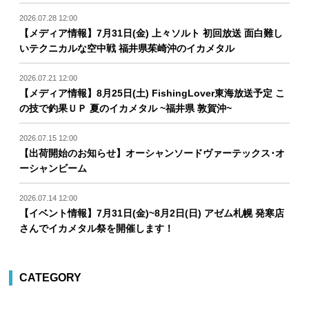
2026.07.28 12:00
【メディア情報】7月31日(金) 上々ソルト 初回放送 面白難し
いテクニカルな空中戦 福井県茱崎沖のイカメタル
2026.07.21 12:00
【メディア情報】8月25日(土) FishingLover東海放送予定 こ
の技で釣果ＵＰ 夏のイカメタル ~福井県 敦賀沖~
2026.07.15 12:00
【出荷開始のお知らせ】オーシャンソードヴァーテックス･オ
ーシャンビーム
2026.07.14 12:00
【イベント情報】7月31日(金)~8月2日(日) アゼム札幌 発寒店
さんでイカメタル祭を開催します！
CATEGORY