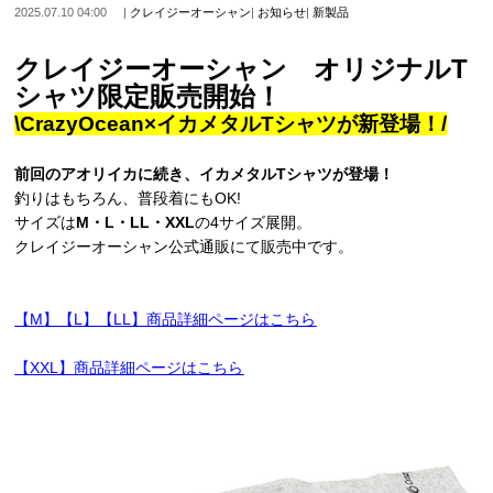
2025.07.10 04:00
|
クレイジーオーシャン
|
お知らせ
|
新製品
クレイジーオーシャン オリジナルT
シャツ限定販売開始！
\CrazyOcean×イカメタルTシャツが新登場！/
前回のアオリイカに続き、イカメタルTシャツが登場！
釣りはもちろん、普段着にもOK!
サイズは
M・L・LL・XXL
の4サイズ展開。
クレイジーオーシャン公式通販にて販売中です。
【M】【L】【LL】商品詳細ページはこちら
【XXL】商品詳細ページはこちら