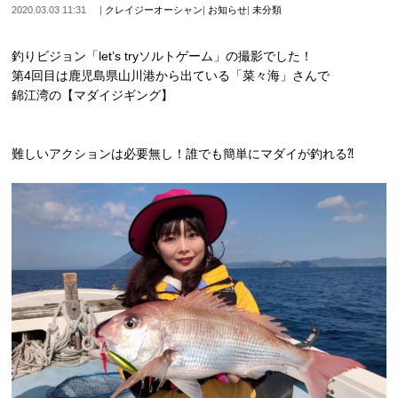
2020.03.03 11:31
|
クレイジーオーシャン
|
お知らせ
|
未分類
釣りビジョン「let’s tryソルトゲーム」の撮影でした！
第4回目は鹿児島県山川港から出ている「菜々海」さんで
錦江湾の【マダイジギング】
難しいアクションは必要無し！誰でも簡単にマダイが釣れる⁈