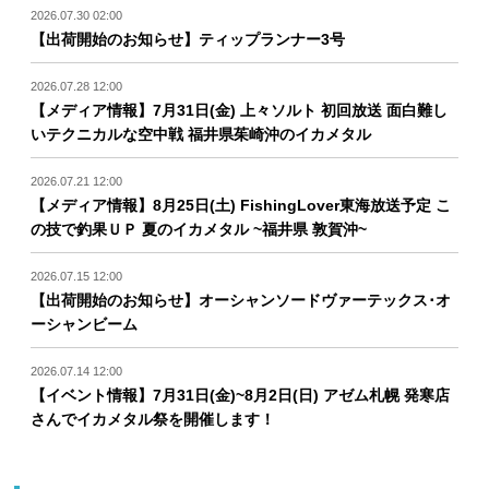
2026.07.30 02:00
【出荷開始のお知らせ】ティップランナー3号
2026.07.28 12:00
【メディア情報】7月31日(金) 上々ソルト 初回放送 面白難し
いテクニカルな空中戦 福井県茱崎沖のイカメタル
2026.07.21 12:00
【メディア情報】8月25日(土) FishingLover東海放送予定 こ
の技で釣果ＵＰ 夏のイカメタル ~福井県 敦賀沖~
2026.07.15 12:00
【出荷開始のお知らせ】オーシャンソードヴァーテックス･オ
ーシャンビーム
2026.07.14 12:00
【イベント情報】7月31日(金)~8月2日(日) アゼム札幌 発寒店
さんでイカメタル祭を開催します！