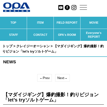
TOP
ITEM
FIELD REPORT
MOVIE
Everyone's
STAFF
CONTACT
OPA's ROOM
REPORT
トップ
>
クレイジーオーシャン
> 【マダイジギング】爆釣撮影！釣
りビジョン「let’s tryソルトゲーム」
NEWS
←Prev
Next→
【マダイジギング】爆釣撮影！釣りビジョン
「let’s tryソルトゲーム」